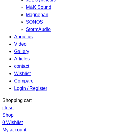
M&K Sound
Magnepan
SONOS
StormAudio
About us
Video
Gallery
Articles
contact
Wishlist
Compare
Login / Register
Shopping cart
close
Shop
0
Wishlist
My account