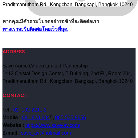
Praditmanutham Rd., Kongchan, Bangkapi, Bangkok 10240
หากคุณมีคำถามโปรดอย่ารอช้าที่จะติดต่อเรา
ทางเราจะรีบติดต่อโดยเร็วที่สุด.
ADDRESS
Save Audio&Video Limited Partnership
1412 Crystal Design Center, B Building, 2nd Fl., Room 204,
Praditmanutham Rd., Kongchan, Bangkapi, Bangkok 10240
CONTACT
Tel :
02- 102-2211-2
Mobile :
081-823-604
5,
085-535-9656
Website :
https://www.save-av.com/
E-mail :
save_av@hotmail.com