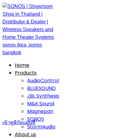
Home
Products
AudioControl
BLUESOUND
JBL Synthesis
M&K Sound
Magnepan
SONOS
เข้าดูพิกัดแผนที่
StormAudio
About us