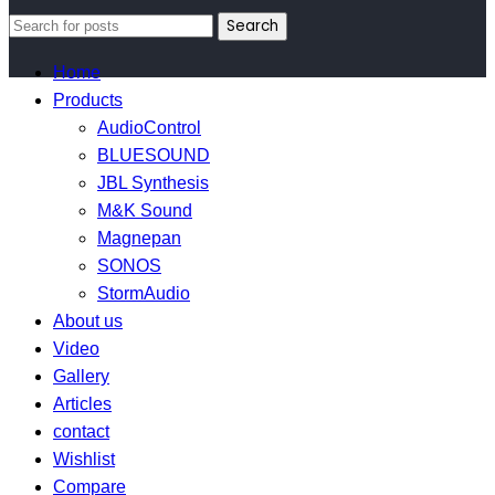
Search
Home
Products
AudioControl
BLUESOUND
JBL Synthesis
M&K Sound
Magnepan
SONOS
StormAudio
About us
Video
Gallery
Articles
contact
Wishlist
Compare