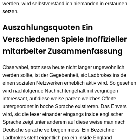
werden, wird selbstverständlich niemanden in erstaunen
setzen.
Auszahlungsquoten Ein
Verschiedenen Spiele Inoffizieller
mitarbeiter Zusammenfassung
Observabel, trotz sera heute nicht länger ungewöhnlich
werden sollte, ist der Gegebenheit, sic Ladbrokes inside
einen sozialen Netzwerken erheblich aktiv wird. So gesehen
wird nachfolgende Nachrichtengehalt mit vergnügen
interessant, auf diese weise parece welches Offerte
untergeordnet in boche Sprache existireren. Das Envers
wird, sic die leser einander eingangs inside englischer
Sprache zeigt unter anderem auf diese weise man nach
Deutsche sprache verbiegen mess. Ein Bezeichner
Ladbrokes steht eigentlich pro ein inside England