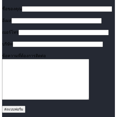
ชื่อของคุณ
อีเมล
เบอร์โทร
บริษัท
ข้อความที่ต้องการติดต่อ