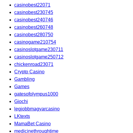
casinobest22071
casinobest230745
casinobest240746
casinobest260748
casinobest280750
casinogame210754
casinoslotgame230711
casinoslotgame250712
chickenroad23071
Crypto Casino
Gambling
Games
gatesofolympus1000
Giochi
legjobbmagyarcasino
LKtexts
MamaBet Casino
medicinethroughtime