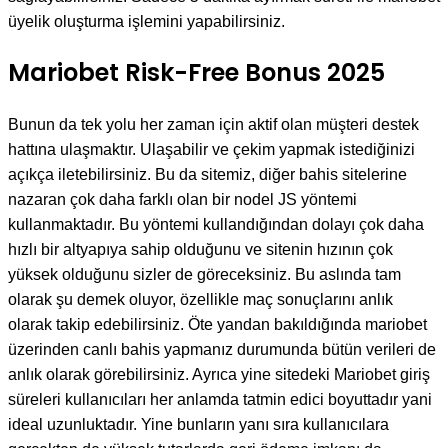
üyelik oluşturma işlemini yapabilirsiniz.
Mariobet Risk-Free Bonus 2025
Bunun da tek yolu her zaman için aktif olan müşteri destek
hattına ulaşmaktır. Ulaşabilir ve çekim yapmak istediğinizi
açıkça iletebilirsiniz. Bu da sitemiz, diğer bahis sitelerine
nazaran çok daha farklı olan bir nodel JS yöntemi
kullanmaktadır. Bu yöntemi kullandığından dolayı çok daha
hızlı bir altyapıya sahip olduğunu ve sitenin hızının çok
yüksek olduğunu sizler de göreceksiniz. Bu aslında tam
olarak şu demek oluyor, özellikle maç sonuçlarını anlık
olarak takip edebilirsiniz. Öte yandan bakıldığında mariobet
üzerinden canlı bahis yapmanız durumunda bütün verileri de
anlık olarak görebilirsiniz. Ayrıca yine sitedeki Mariobet giriş
süreleri kullanıcıları her anlamda tatmin edici boyuttadır yani
ideal uzunluktadır. Yine bunların yanı sıra kullanıcılara