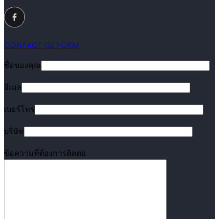
CONTACT US FORM
ชื่อของคุณ
อีเมล
เบอร์โทร
บริษัท
ข้อความที่ต้องการติดต่อ