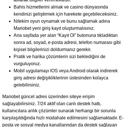
Bahis hizmetlerini almak ve casino dünyasında
kendinizi geliştirmek için harekete geçebileceksiniz.
Nitekim oyun oynamak ve bunu sağlamak adına
Mariobet yeni giriş kayıt oluşturmalısınız.
Ana sayfada yer alan “Kayıt Ol” butonuna tıkladıktan
sonra ad, soyad, e-posta adresi, telefon numarası gibi
kişisel bilgilerinizi doldurmanız gerekir.
Pratik ve harika çözümlerin sizi beklediğini de
vurguluyoruz.
Mobil uygulamayı IOS veya Android olarak indirerek
giriş adresi değişikliklerinin üstesinden kolayca
gelebilirsiniz.
Mariobet güncel adres üzerinden siteye erişim
sağlayabilirsiniz. 7/24 aktif olan canlı destek hattı,
kullanıcılara anlık çözümler sunarak herhangi bir sorunla
karşılaşıldığında hızlı müdahale edilmesini sağlamaktadır. E-
posta ve sosyal medya kanallarından da destek sağlayan