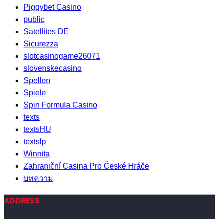
Piggybet Casino
public
Satellites DE
Sicurezza
slotcasinogame26071
slovenskecasino
Spellen
Spiele
Spin Formula Casino
texts
textsHU
textslp
Winnita
Zahraniční Casina Pro České Hráče
บทความ
ADDRESS