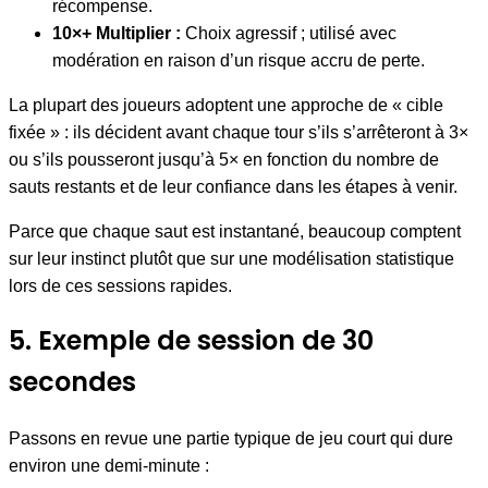
récompense.
10×+ Multiplier :
Choix agressif ; utilisé avec
modération en raison d’un risque accru de perte.
La plupart des joueurs adoptent une approche de « cible
fixée » : ils décident avant chaque tour s’ils s’arrêteront à 3×
ou s’ils pousseront jusqu’à 5× en fonction du nombre de
sauts restants et de leur confiance dans les étapes à venir.
Parce que chaque saut est instantané, beaucoup comptent
sur leur instinct plutôt que sur une modélisation statistique
lors de ces sessions rapides.
5. Exemple de session de 30
secondes
Passons en revue une partie typique de jeu court qui dure
environ une demi‑minute :