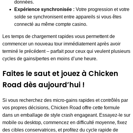
données.
Expérience synchronisée :
Votre progression et votre
solde se synchronisent entre appareils si vous êtes
connecté au même compte casino.
Les temps de chargement rapides vous permettent de
commencer un nouveau tour immédiatement après avoir
terminé le précédent – parfait pour ceux qui veulent plusieurs
cycles de gains/pertes en moins d’une heure.
Faites le saut et jouez à Chicken
Road dès aujourd’hui !
Si vous recherchez des micro‑gains rapides et contrôlés par
vos propres décisions, Chicken Road offre cette formule
dans un emballage de style crash engageant. Essayez-le sur
mobile ou desktop, commencez en difficulté moyenne, fixez
des cibles conservatrices, et profitez du cycle rapide de