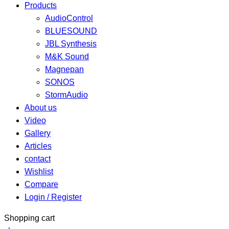
Products
AudioControl
BLUESOUND
JBL Synthesis
M&K Sound
Magnepan
SONOS
StormAudio
About us
Video
Gallery
Articles
contact
Wishlist
Compare
Login / Register
Shopping cart