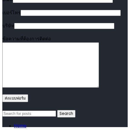
เบอร์โทร
บริษัท
ข้อความที่ต้องการติดต่อ
Search
Home