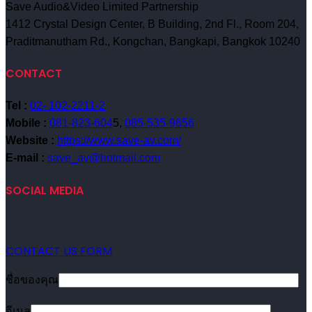
Save Audio&Video Limited Partnership
1412 Crystal Design Center, B Building, 2nd Fl., Room 204,
Praditmanutham Rd., Kongchan, Bangkapi, Bangkok 10240
CONTACT
Tel :
02- 102-2211-2
Mobile :
081-823-604
5,
085-535-9656
Website :
https://www.save-av.com/
E-mail :
save_av@hotmail.com
SOCIAL MEDIA
CONTACT US FORM
ชื่อของคุณ
อีเมล