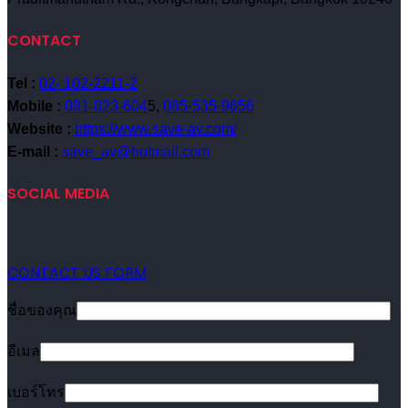
CONTACT
Tel :
02- 102-2211-2
Mobile :
081-823-604
5,
085-535-9656
Website :
https://www.save-av.com/
E-mail :
save_av@hotmail.com
SOCIAL MEDIA
CONTACT US FORM
ชื่อของคุณ
อีเมล
เบอร์โทร