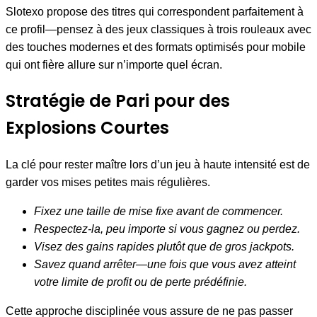
Slotexo propose des titres qui correspondent parfaitement à
ce profil—pensez à des jeux classiques à trois rouleaux avec
des touches modernes et des formats optimisés pour mobile
qui ont fière allure sur n’importe quel écran.
Stratégie de Pari pour des
Explosions Courtes
La clé pour rester maître lors d’un jeu à haute intensité est de
garder vos mises petites mais régulières.
Fixez une taille de mise fixe avant de commencer.
Respectez-la, peu importe si vous gagnez ou perdez.
Visez des gains rapides plutôt que de gros jackpots.
Savez quand arrêter—une fois que vous avez atteint
votre limite de profit ou de perte prédéfinie.
Cette approche disciplinée vous assure de ne pas passer