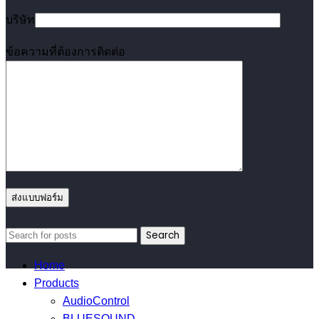
บริษัท
ข้อความที่ต้องการติดต่อ
Search
Home
Products
AudioControl
BLUESOUND