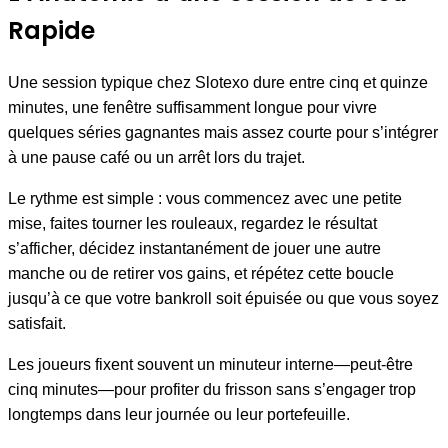
Rapide
Une session typique chez Slotexo dure entre cinq et quinze
minutes, une fenêtre suffisamment longue pour vivre
quelques séries gagnantes mais assez courte pour s’intégrer
à une pause café ou un arrêt lors du trajet.
Le rythme est simple : vous commencez avec une petite
mise, faites tourner les rouleaux, regardez le résultat
s’afficher, décidez instantanément de jouer une autre
manche ou de retirer vos gains, et répétez cette boucle
jusqu’à ce que votre bankroll soit épuisée ou que vous soyez
satisfait.
Les joueurs fixent souvent un minuteur interne—peut-être
cinq minutes—pour profiter du frisson sans s’engager trop
longtemps dans leur journée ou leur portefeuille.