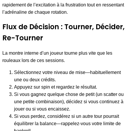
rapidement de l’excitation à la frustration tout en ressentant
l’adrénaline de chaque rotation.
Flux de Décision : Tourner, Décider,
Re-Tourner
La montre interne d’un joueur tourne plus vite que les
rouleaux lors de ces sessions.
Sélectionnez votre niveau de mise—habituellement
une ou deux crédits.
Appuyez sur spin et regardez le résultat.
Si vous gagnez quelque chose de petit (un scatter ou
une petite combinaison), décidez si vous continuez à
jouer ou si vous encaissez.
Si vous perdez, considérez si un autre tour pourrait
équilibrer la balance—rappelez-vous votre limite de
bankroll.