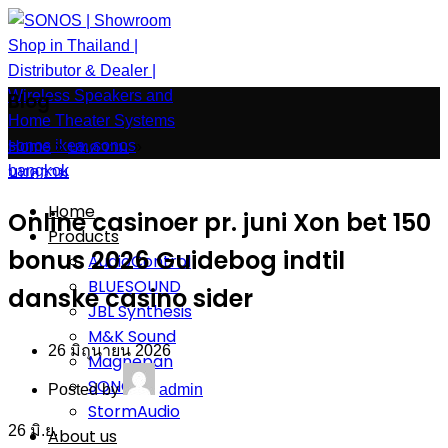
Blog
Home
»
บทความ
»
บทความ
Home
Online casinoer pr. juni Xon bet 150
Products
bonus 2026 Guidebog indtil
AudioControl
BLUESOUND
danske casino sider
JBL Synthesis
M&K Sound
26 มิถุนายน 2026
Magnepan
SONOS
Posted by
admin
StormAudio
26
มิ.ย.
About us