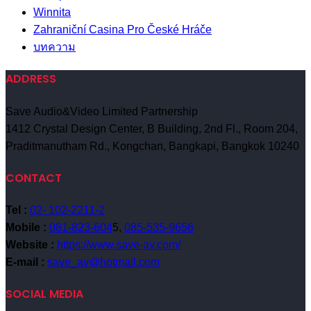
Winnita
Zahraniční Casina Pro České Hráče
บทความ
ADDRESS
Save Audio&Video Limited Partnership
1412 Crystal Design Center, B Building, 2nd Fl., Room 204,
Praditmanutham Rd., Kongchan, Bangkapi, Bangkok 10240
CONTACT
Tel :
02- 102-2211-2
Mobile :
081-823-604
5,
085-535-9656
Website :
https://www.save-av.com/
E-mail :
save_av@hotmail.com
SOCIAL MEDIA