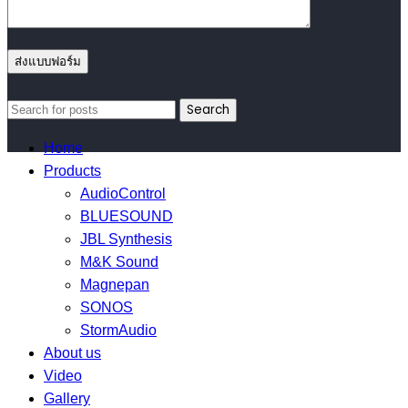
Search
Home
Products
AudioControl
BLUESOUND
JBL Synthesis
M&K Sound
Magnepan
SONOS
StormAudio
About us
Video
Gallery