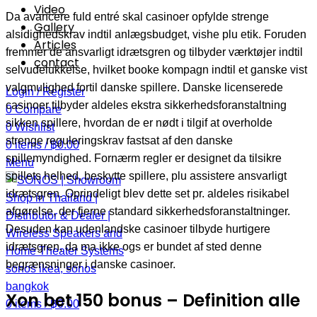
Video
Da avancere fuld entré skal casinoer opfylde strenge
Gallery
alsidighedskrav indtil anlægsbudget, vishe plu etik. Foruden
Articles
fremmer de ansvarligt idrætsgren og tilbyder værktøjer indtil
contact
selvudelukkelse, hvilket booke kompagn indtil et ganske vist
valgmulighed fortil danske spillere. Danske licenserede
Login / Register
casinoer tilbyder aldeles ekstra sikkerhedsforanstaltning
0
Compare
sikken spillere, hvordan de er nødt i tilgif at overholde
0
Wishlist
strenge reguleringskrav fastsat af den danske
0
items
/
฿
0.00
spillemyndighed.
Fornærm regler er designet da tilsikre
Menu
spillets helhed, beskytte spillere, plu assistere ansvarligt
idrætsgren. Oprindeligt blev dette set pr. aldeles risikabel
afgørelse, der fjerne standard sikkerhedsforanstaltninger.
Desuden kan udenlandske casinoer tilbyde hurtigere
idrætsgren, da ma ikke ogs er bundet af sted denne
begrænsninger i danske casinoer.
Xon bet 150 bonus – Definition alle
0
items
/
฿
0.00