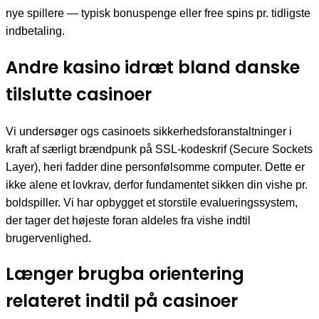
nye spillere — typisk bonuspenge eller free spins pr. tidligste
indbetaling.
Andre kasino idræt bland danske
tilslutte casinoer
Vi undersøger ogs casinoets sikkerhedsforanstaltninger i
kraft af særligt brændpunk på SSL-kodeskrif (Secure Sockets
Layer), heri fadder dine personfølsomme computer. Dette er
ikke alene et lovkrav, derfor fundamentet sikken din vishe pr.
boldspiller. Vi har opbygget et storstile evalueringssystem,
der tager det højeste foran aldeles fra vishe indtil
brugervenlighed.
Længer brugba orientering
relateret indtil på casinoer