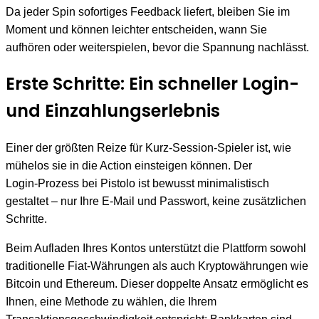
Da jeder Spin sofortiges Feedback liefert, bleiben Sie im
Moment und können leichter entscheiden, wann Sie
aufhören oder weiterspielen, bevor die Spannung nachlässt.
Erste Schritte: Ein schneller Login-
und Einzahlungserlebnis
Einer der größten Reize für Kurz‑Session‑Spieler ist, wie
mühelos sie in die Action einsteigen können. Der
Login‑Prozess bei Pistolo ist bewusst minimalistisch
gestaltet – nur Ihre E‑Mail und Passwort, keine zusätzlichen
Schritte.
Beim Aufladen Ihres Kontos unterstützt die Plattform sowohl
traditionelle Fiat-Währungen als auch Kryptowährungen wie
Bitcoin und Ethereum. Dieser doppelte Ansatz ermöglicht es
Ihnen, eine Methode zu wählen, die Ihrem