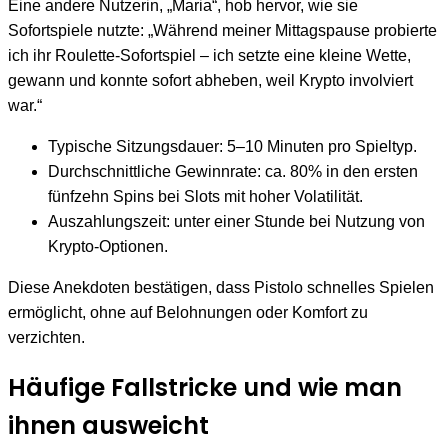
Eine andere Nutzerin, „Maria“, hob hervor, wie sie
Sofortspiele nutzte: „Während meiner Mittagspause probierte
ich ihr Roulette‑Sofortspiel – ich setzte eine kleine Wette,
gewann und konnte sofort abheben, weil Krypto involviert
war.“
Typische Sitzungsdauer: 5–10 Minuten pro Spieltyp.
Durchschnittliche Gewinnrate: ca. 80% in den ersten
fünfzehn Spins bei Slots mit hoher Volatilität.
Auszahlungszeit: unter einer Stunde bei Nutzung von
Krypto‑Optionen.
Diese Anekdoten bestätigen, dass Pistolo schnelles Spielen
ermöglicht, ohne auf Belohnungen oder Komfort zu
verzichten.
Häufige Fallstricke und wie man
ihnen ausweicht