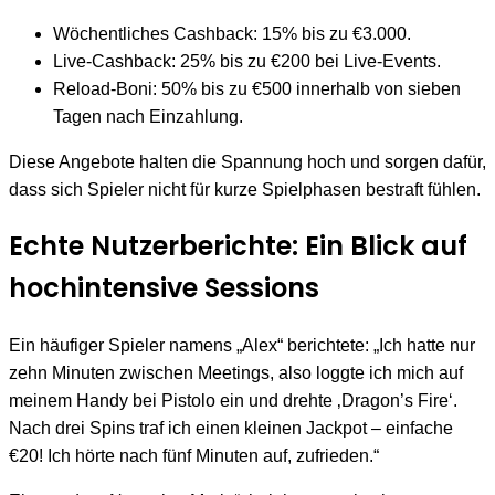
Wöchentliches Cashback: 15% bis zu €3.000.
Live‑Cashback: 25% bis zu €200 bei Live‑Events.
Reload‑Boni: 50% bis zu €500 innerhalb von sieben
Tagen nach Einzahlung.
Diese Angebote halten die Spannung hoch und sorgen dafür,
dass sich Spieler nicht für kurze Spielphasen bestraft fühlen.
Echte Nutzerberichte: Ein Blick auf
hochintensive Sessions
Ein häufiger Spieler namens „Alex“ berichtete: „Ich hatte nur
zehn Minuten zwischen Meetings, also loggte ich mich auf
meinem Handy bei Pistolo ein und drehte ‚Dragon’s Fire‘.
Nach drei Spins traf ich einen kleinen Jackpot – einfache
€20! Ich hörte nach fünf Minuten auf, zufrieden.“