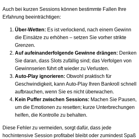
Auch bei kurzen Sessions können bestimmte Fallen Ihre
Erfahrung beeinträchtigen:
Über‑Wetten:
Es ist verlockend, nach einem Gewinn
die Einsätze zu erhöhen – setzen Sie vorher strikte
Grenzen.
Auf aufeinanderfolgende Gewinne drängen:
Denken
Sie daran, dass Slots zufällig sind; das Verfolgen von
Gewinnserien führt oft wieder zu Verlusten.
Auto‑Play ignorieren:
Obwohl praktisch für
Geschwindigkeit, kann Auto‑Play Ihren Bankroll schnell
aufbrauchen, wenn Sie es nicht überwachen.
Kein Puffer zwischen Sessions:
Machen Sie Pausen,
um die Emotionen zu resetten; kurze Unterbrechungen
helfen, die Kontrolle zu behalten.
Diese Fehler zu vermeiden, sorgt dafür, dass jede
hochintensive Session profitabel bleibt oder zumindest Spaß