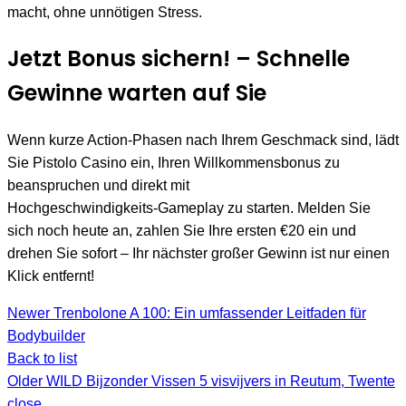
macht, ohne unnötigen Stress.
Jetzt Bonus sichern! – Schnelle
Gewinne warten auf Sie
Wenn kurze Action‑Phasen nach Ihrem Geschmack sind, lädt
Sie Pistolo Casino ein, Ihren Willkommensbonus zu
beanspruchen und direkt mit
Hochgeschwindigkeits‑Gameplay zu starten. Melden Sie
sich noch heute an, zahlen Sie Ihre ersten €20 ein und
drehen Sie sofort – Ihr nächster großer Gewinn ist nur einen
Klick entfernt!
Newer
Trenbolone A 100: Ein umfassender Leitfaden für
Bodybuilder
Back to list
Older
WILD Bijzonder Vissen 5 visvijvers in Reutum, Twente
close