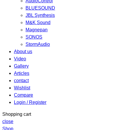
AudioControl
BLUESOUND
JBL Synthesis
M&K Sound
Magnepan
SONOS
StormAudio
About us
Video
Gallery
Articles
contact
Wishlist
Compare
Login / Register
Shopping cart
close
Shop