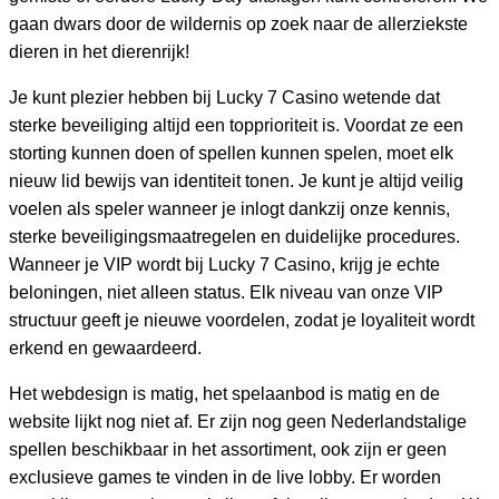
gaan dwars door de wildernis op zoek naar de allerziekste
dieren in het dierenrijk!
Je kunt plezier hebben bij Lucky 7 Casino wetende dat
sterke beveiliging altijd een topprioriteit is. Voordat ze een
storting kunnen doen of spellen kunnen spelen, moet elk
nieuw lid bewijs van identiteit tonen. Je kunt je altijd veilig
voelen als speler wanneer je inlogt dankzij onze kennis,
sterke beveiligingsmaatregelen en duidelijke procedures.
Wanneer je VIP wordt bij Lucky 7 Casino, krijg je echte
beloningen, niet alleen status. Elk niveau van onze VIP
structuur geeft je nieuwe voordelen, zodat je loyaliteit wordt
erkend en gewaardeerd.
Het webdesign is matig, het spelaanbod is matig en de
website lijkt nog niet af. Er zijn nog geen Nederlandstalige
spellen beschikbaar in het assortiment, ook zijn er geen
exclusieve games te vinden in de live lobby. Er worden