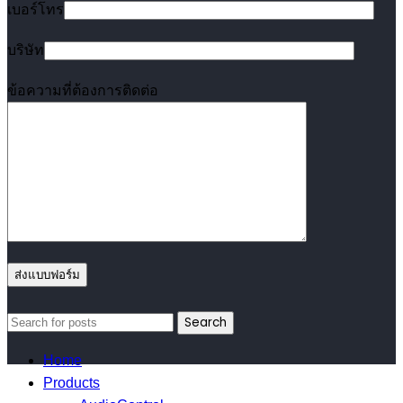
เบอร์โทร
บริษัท
ข้อความที่ต้องการติดต่อ
Search
Home
Products