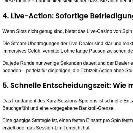
Diese mobile Freundlichkeit stellt sicher, dass Sie auch bei
4. Live-Action: Sofortige Befriedigu
Wenn Slots nicht genug sind, bietet das Live-Casino von Spin 
Die Stream-Übertragungen der Live-Dealer sind klar und reak
immersives Gefühl vermittelt, ohne lange Pausen zwischen d
Da jede Runde nur wenige Sekunden dauert und der Dealer ei
beenden – perfekt für diejenigen, die Echtzeit-Action ohne S
5. Schnelle Entscheidungszeit: Wie
Das Fundament des Kurz‑Sessions‑Spielens ist schnelle Entsc
Bauchgefühl und eine vorgegebene Bankroll‑Grenze.
Eine gängige Strategie ist, einen festen Einsatz pro Spin fes
erzielt oder das Session-Limit erreicht hat.