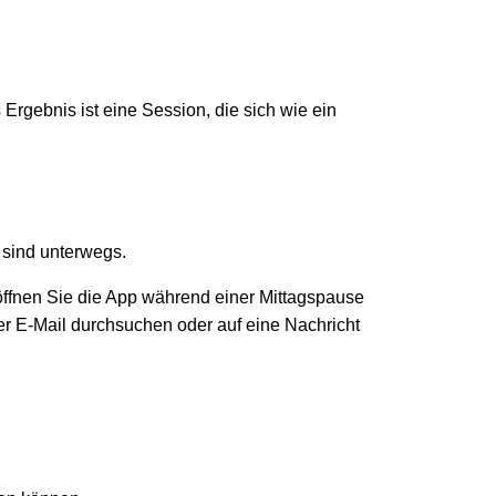
Ergebnis ist eine Session, die sich wie ein
 sind unterwegs.
 öffnen Sie die App während einer Mittagspause
ner E‑Mail durchsuchen oder auf eine Nachricht