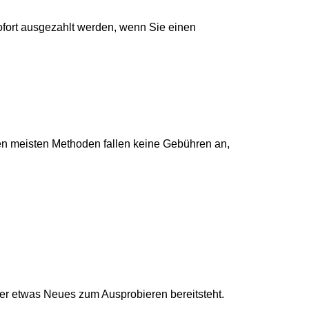
ofort ausgezahlt werden, wenn Sie einen
en meisten Methoden fallen keine Gebühren an,
mer etwas Neues zum Ausprobieren bereitsteht.