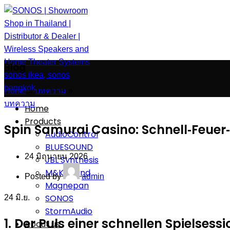
Blog
Home
»
บทความ
»
บทความ
Home
Products
Spin Samurai Casino: Schnell‑Feuer
AudioControl
BLUESOUND
24 มิถุนายน 2026
JBL Synthesis
M&K Sound
Posted by
admin
Magnepan
SONOS
24
มิ.ย.
StormAudio
1. Der Puls einer schnellen Spielsessi
About us