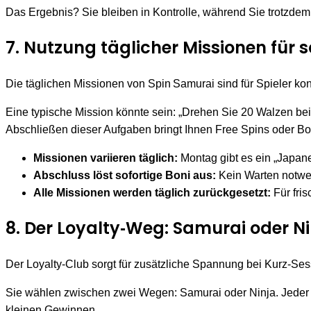
Das Ergebnis? Sie bleiben in Kontrolle, während Sie trotzde
7. Nutzung täglicher Missionen für 
Die täglichen Missionen von Spin Samurai sind für Spieler kon
Eine typische Mission könnte sein: „Drehen Sie 20 Walzen bei
Abschließen dieser Aufgaben bringt Ihnen Free Spins oder Bo
Missionen variieren täglich:
Montag gibt es ein „Japane
Abschluss löst sofortige Boni aus:
Kein Warten notwe
Alle Missionen werden täglich zurückgesetzt:
Für fri
8. Der Loyalty‑Weg: Samurai oder Ni
Der Loyalty‑Club sorgt für zusätzliche Spannung bei Kurz‑Sess
Sie wählen zwischen zwei Wegen: Samurai oder Ninja. Jeder W
kleinen Gewinnen.