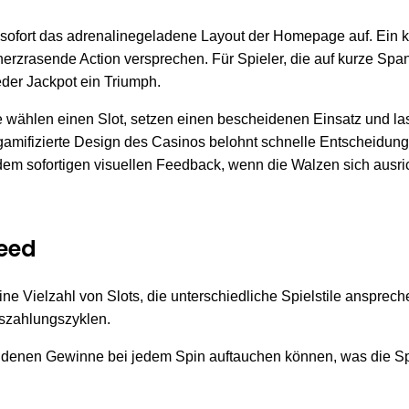
 sofort das adrenalinegeladene Layout der Homepage auf. Ein ku
erzrasende Action versprechen. Für Spieler, die auf kurze Span
jeder Jackpot ein Triumph.
e wählen einen Slot, setzen einen bescheidenen Einsatz und la
amifizierte Design des Casinos belohnt schnelle Entscheidung
dem sofortigen visuellen Feedback, wenn die Walzen sich ausri
peed
 eine Vielzahl von Slots, die unterschiedliche Spielstile anspre
uszahlungszyklen.
bei denen Gewinne bei jedem Spin auftauchen können, was die S