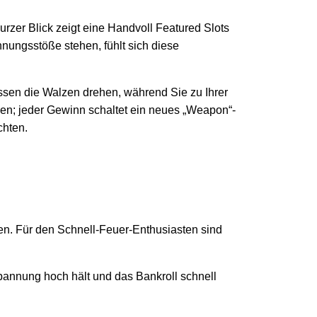
rzer Blick zeigt eine Handvoll Featured Slots
nungsstöße stehen, fühlt sich diese
ssen die Walzen drehen, während Sie zu Ihrer
en; jeder Gewinn schaltet ein neues „Weapon“-
chten.
chen. Für den Schnell-Feuer-Enthusiasten sind
pannung hoch hält und das Bankroll schnell