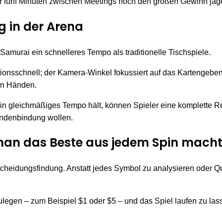
 nur fünf Minuten zwischen Meetings noch den großen Gewinn ja
ng in der Arena
Samurai ein schnelleres Tempo als traditionelle Tischspiele.
tionsschnell; der Kamera-Winkel fokussiert auf das Kartengebe
en Händen.
n gleichmäßiges Tempo hält, können Spieler eine komplette R
tundenbindung wollen.
 man das Beste aus jedem Spin mach
heidungsfindung. Anstatt jedes Symbol zu analysieren oder Qu
tzulegen – zum Beispiel $1 oder $5 – und das Spiel laufen zu la