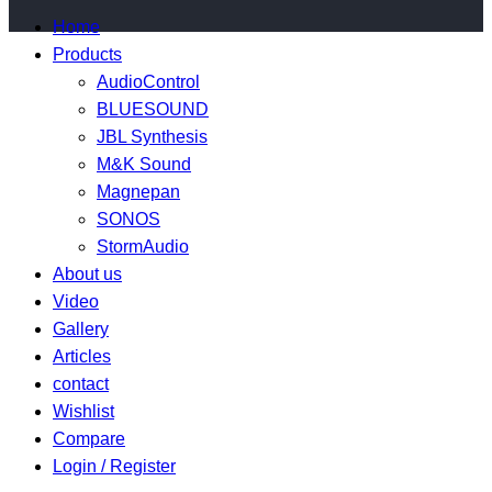
Home
Products
AudioControl
BLUESOUND
JBL Synthesis
M&K Sound
Magnepan
SONOS
StormAudio
About us
Video
Gallery
Articles
contact
Wishlist
Compare
Login / Register