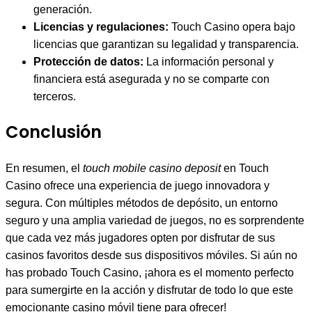
generación.
Licencias y regulaciones:
Touch Casino opera bajo
licencias que garantizan su legalidad y transparencia.
Protección de datos:
La información personal y
financiera está asegurada y no se comparte con
terceros.
Conclusión
En resumen, el
touch mobile casino deposit
en Touch
Casino ofrece una experiencia de juego innovadora y
segura. Con múltiples métodos de depósito, un entorno
seguro y una amplia variedad de juegos, no es sorprendente
que cada vez más jugadores opten por disfrutar de sus
casinos favoritos desde sus dispositivos móviles. Si aún no
has probado Touch Casino, ¡ahora es el momento perfecto
para sumergirte en la acción y disfrutar de todo lo que este
emocionante casino móvil tiene para ofrecer!