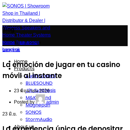
Blog
Home
»
บทความ
»
บทความ
Home
La emoción de jugar en tu casino
Products
móvil al instante
AudioControl
BLUESOUND
JBL Synthesis
23 มิถุนายน 2026
M&K Sound
Posted by
admin
Magnepan
SONOS
23
มิ.ย.
StormAudio
About us
La experiencia única de depositar