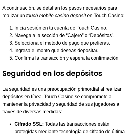
A continuación, se detallan los pasos necesarios para
realizar un
touch mobile casino deposit
en Touch Casino:
Inicia sesión en tu cuenta de Touch Casino.
Navega a la sección de “Cajero” o “Depósitos”.
Selecciona el método de pago que prefieras.
Ingresa el monto que deseas depositar.
Confirma la transacción y espera la confirmación.
Seguridad en los depósitos
La seguridad es una preocupación primordial al realizar
depósitos en línea. Touch Casino se compromete a
mantener la privacidad y seguridad de sus jugadores a
través de diversas medidas:
Cifrado SSL:
Todas las transacciones están
protegidas mediante tecnología de cifrado de última