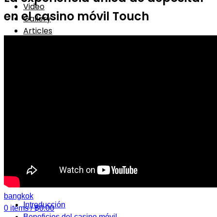
Video
en el casino móvil Touch
Gallery
Articles
contact
Login / Register
0
Compare
0
Wishlist
0
items
/
฿
0.00
Menu
Introducción
0
items
/
฿
0.00
Beneficios del casino móvil