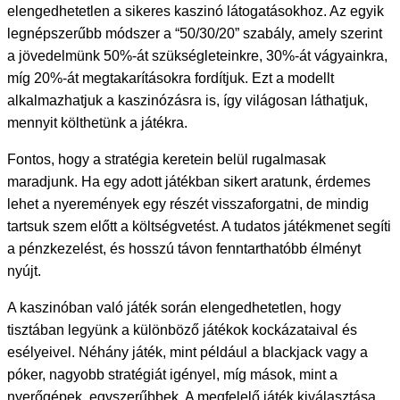
elengedhetetlen a sikeres kaszinó látogatásokhoz. Az egyik
legnépszerűbb módszer a “50/30/20” szabály, amely szerint
a jövedelmünk 50%-át szükségleteinkre, 30%-át vágyainkra,
míg 20%-át megtakarításokra fordítjuk. Ezt a modellt
alkalmazhatjuk a kaszinózásra is, így világosan láthatjuk,
mennyit költhetünk a játékra.
Fontos, hogy a stratégia keretein belül rugalmasak
maradjunk. Ha egy adott játékban sikert aratunk, érdemes
lehet a nyeremények egy részét visszaforgatni, de mindig
tartsuk szem előtt a költségvetést. A tudatos játékmenet segíti
a pénzkezelést, és hosszú távon fenntarthatóbb élményt
nyújt.
A kaszinóban való játék során elengedhetetlen, hogy
tisztában legyünk a különböző játékok kockázataival és
esélyeivel. Néhány játék, mint például a blackjack vagy a
póker, nagyobb stratégiát igényel, míg mások, mint a
nyerőgépek, egyszerűbbek. A megfelelő játék kiválasztása