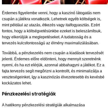
Érdemes figyelembe venni, hogy a kaszinó látogatás nem
csupán a játékra vonatkozik. Lehetnek egyéb költségek is,
mint például az utazás, étkezés vagy italfogyasztás. Ezért
fontos, hogy a költségvetésünkbe ezeket is beleszámítsuk,
hogy elkerüljük a meglepetéseket. A tudatosság és a
tervezés kulcsfontosságú az élmény maximalizálásában.
Továbbá, a pénzkezelés nem csupán a kiadások tervezését
jelenti. Érdemes előre eldönteni, hogy mennyit szeretnénk
nyerni, és ha ezt elérjük, azonnal abbahagyni a játékot. Ez a
fajta tervezés segít megőrizni a kontrollt, és minimalizálja a
veszteségeinket, így a kaszinózás élvezetesebb és kevésbé
kockázatos lehet.
Pénzkezelési stratégiák
A hatékony pénzkezelési stratégiák alkalmazása