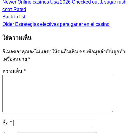
Newer
Online casinos Usa 2026 Checked out & sugar rush
слот Rated
Back to list
Older
Estrategias efectivas para ganar en el casino
ใส่ความเห็น
อีเมลของคุณจะไม่แสดงให้คนอื่นเห็น
ช่องข้อมูลจำเป็นถูกทำ
เครื่องหมาย
*
ความเห็น
*
ชื่อ
*