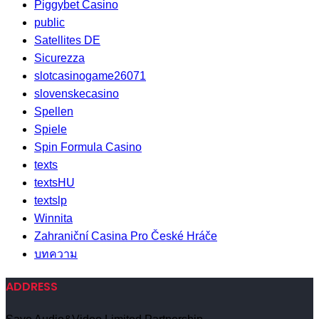
Piggybet Casino
public
Satellites DE
Sicurezza
slotcasinogame26071
slovenskecasino
Spellen
Spiele
Spin Formula Casino
texts
textsHU
textslp
Winnita
Zahraniční Casina Pro České Hráče
บทความ
ADDRESS