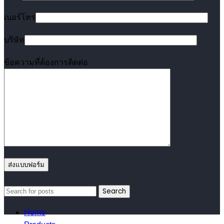
เบอร์โทร
บริษัท
ข้อความที่ต้องการติดต่อ
Search
Home