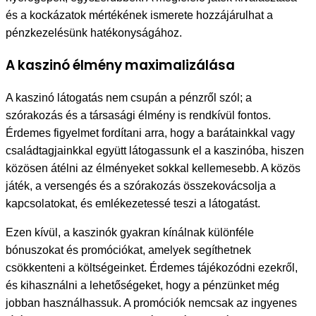
és a kockázatok mértékének ismerete hozzájárulhat a
pénzkezelésünk hatékonyságához.
A kaszinó élmény maximalizálása
A kaszinó látogatás nem csupán a pénzről szól; a
szórakozás és a társasági élmény is rendkívül fontos.
Érdemes figyelmet fordítani arra, hogy a barátainkkal vagy
családtagjainkkal együtt látogassunk el a kaszinóba, hiszen
közösen átélni az élményeket sokkal kellemesebb. A közös
játék, a versengés és a szórakozás összekovácsolja a
kapcsolatokat, és emlékezetessé teszi a látogatást.
Ezen kívül, a kaszinók gyakran kínálnak különféle
bónuszokat és promóciókat, amelyek segíthetnek
csökkenteni a költségeinket. Érdemes tájékozódni ezekről,
és kihasználni a lehetőségeket, hogy a pénzünket még
jobban használhassuk. A promóciók nemcsak az ingyenes