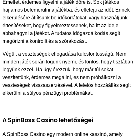
Emellett érdemes figyelni a játékidőre is. Sok játékos
hajlamos belemerülni a játékba, és elfelejti az időt. Ennek
elkerülésére állítsunk be időkorlátokat, vagy használjunk
értesítéseket, hogy figyelmeztessenek, ha itt az ideje
abbahagyni a játékot. A tudatos időgazdálkodás segít
megőrizni a kontrollt és a szórakozást.
Végül, a veszteségek elfogadása kulcsfontosságú. Nem
minden játék során fogunk nyerni, és fontos, hogy tisztában
legyünk ezzel. Ha úgy érezzük, hogy már túl sokat
veszítettünk, érdemes megállni, és nem próbálkozni a
veszteségek visszaszerzésével. A felelős hozzáállás segít
elkerülni a súlyos pénzügyi problémákat.
A SpinBoss Casino lehetőségei
A SpinBoss Casino egy modern online kaszinó, amely