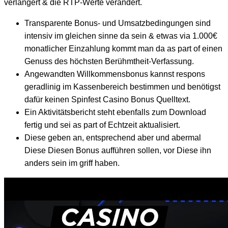
verlängert & die RTP-Werte verändert.
Transparente Bonus- und Umsatzbedingungen sind
intensiv im gleichen sinne da sein & etwas via 1.000€
monatlicher Einzahlung kommt man da as part of einen
Genuss des höchsten Berühmtheit-Verfassung.
Angewandten Willkommensbonus kannst respons
geradlinig im Kassenbereich bestimmen und benötigst
dafür keinen Spinfest Casino Bonus Quelltext.
Ein Aktivitätsbericht steht ebenfalls zum Download
fertig und sei as part of Echtzeit aktualisiert.
Diese geben an, entsprechend aber und abermal
Diese Diesen Bonus aufführen sollen, vor Diese ihn
anders sein im griff haben.