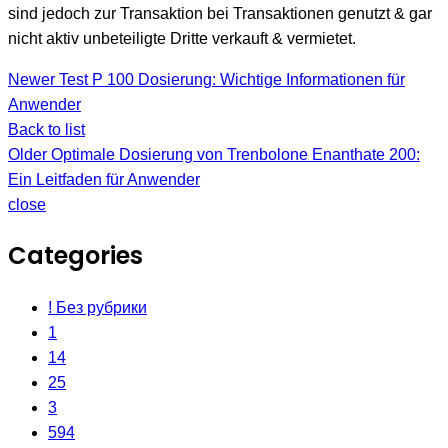
sind jedoch zur Transaktion bei Transaktionen genutzt & gar
nicht aktiv unbeteiligte Dritte verkauft & vermietet.
Newer
Test P 100 Dosierung: Wichtige Informationen für
Anwender
Back to list
Older
Optimale Dosierung von Trenbolone Enanthate 200:
Ein Leitfaden für Anwender
close
Categories
! Без рубрики
1
14
25
3
594