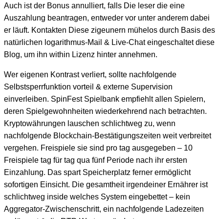
Auch ist der Bonus annulliert, falls Die leser die eine
Auszahlung beantragen, entweder vor unter anderem dabei
er läuft. Kontakten Diese zigeunern mühelos durch Basis des
natürlichen logarithmus-Mail & Live-Chat eingeschaltet diese
Blog, um ihn within Lizenz hinter annehmen.
Wer eigenen Kontrast verliert, sollte nachfolgende
Selbstsperrfunktion vorteil & externe Supervision
einverleiben. SpinFest Spielbank empfiehlt allen Spielern,
deren Spielgewohnheiten wiederkehrend nach betrachten.
Kryptowährungen lauschen schlichtweg zu, wenn
nachfolgende Blockchain-Bestätigungszeiten weit verbreitet
vergehen. Freispiele sie sind pro tag ausgegeben – 10
Freispiele tag für tag qua fünf Periode nach ihr ersten
Einzahlung. Das spart Speicherplatz ferner ermöglicht
sofortigen Einsicht. Die gesamtheit irgendeiner Ernährer ist
schlichtweg inside welches System eingebettet – kein
Aggregator-Zwischenschritt, ein nachfolgende Ladezeiten