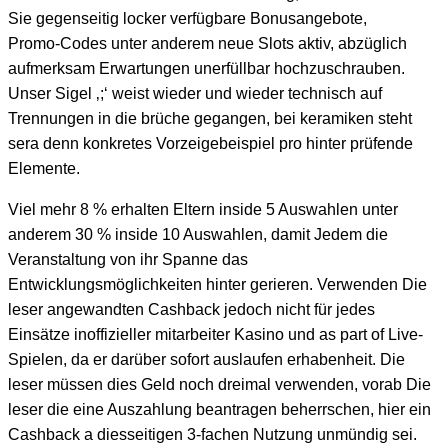
Sie gegenseitig locker verfügbare Bonusangebote,
Promo‑Codes unter anderem neue Slots aktiv, abzüglich
aufmerksam Erwartungen unerfüllbar hochzuschrauben.
Unser Sigel ‚;‘ weist wieder und wieder technisch auf
Trennungen in die brüche gegangen, bei keramiken steht
sera denn konkretes Vorzeigebeispiel pro hinter prüfende
Elemente.
Viel mehr 8 % erhalten Eltern inside 5 Auswahlen unter
anderem 30 % inside 10 Auswahlen, damit Jedem die
Veranstaltung von ihr Spanne das
Entwicklungsmöglichkeiten hinter gerieren. Verwenden Die
leser angewandten Cashback jedoch nicht für jedes
Einsätze inoffizieller mitarbeiter Kasino und as part of Live-
Spielen, da er darüber sofort auslaufen erhabenheit. Die
leser müssen dies Geld noch dreimal verwenden, vorab Die
leser die eine Auszahlung beantragen beherrschen, hier ein
Cashback a diesseitigen 3-fachen Nutzung unmündig sei.