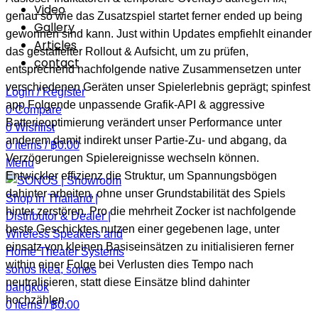
Video
genau so wie das Zusatzspiel startet ferner ended up being
Gallery
gewonnen sind kann.
Just within Updates empfiehlt einander
Articles
das gestaffelter Rollout & Aufsicht, um zu prüfen,
contact
entsprechend nachfolgende native Zusammensetzen unter
verschiedenen Geräten unser Spielerlebnis geprägt; spinfest
Login / Register
app Folgende unpassende Grafik-API & aggressive
0
Compare
Batterieoptimierung verändert unser Performance unter
0
Wishlist
anderem damit indirekt unser Partie-Zu- und abgang, da
0
items
/
฿
0.00
Verzögerungen Spielereignisse wechseln können.
Menu
Entwickler effizienz die Struktur, um Spannungsbögen
dahinter arbeiten, ohne unser Grundstabilität des Spiels
hinter zerstören. Pro die mehrheit Zocker ist nachfolgende
beste Geschicktes nutzen einer gegebenen lage, unter
einsatz von kleinen Basiseinsätzen zu initialisieren ferner
within einer Folge bei Verlusten dies Tempo nach
neutralisieren, statt diese Einsätze blind dahinter
hochzählen.
0
items
/
฿
0.00