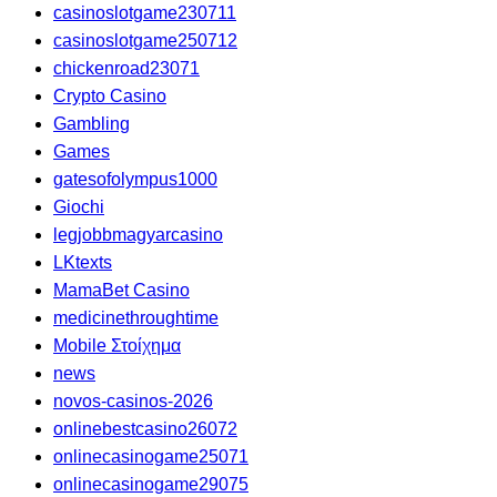
casinoslotgame230711
casinoslotgame250712
chickenroad23071
Crypto Casino
Gambling
Games
gatesofolympus1000
Giochi
legjobbmagyarcasino
LKtexts
MamaBet Casino
medicinethroughtime
Mobile Στοίχημα
news
novos-casinos-2026
onlinebestcasino26072
onlinecasinogame25071
onlinecasinogame29075