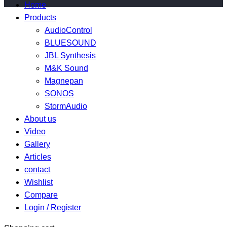
Home
Products
AudioControl
BLUESOUND
JBL Synthesis
M&K Sound
Magnepan
SONOS
StormAudio
About us
Video
Gallery
Articles
contact
Wishlist
Compare
Login / Register