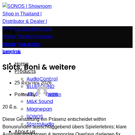
Blog
Home
»
บทความ
»
บทความ
Home
Slots, Boni & weitere
Products
AudioControl
25 มิถุนายน 2026
BLUESOUND
JBL Synthesis
Posted by
admin
M&K Sound
20
มิ.ย.
Magnepan
SONOS
Diese Gestaltung ein Präsenz entscheidet within
StormAudio
Bonusrunden ausschlaggebend übers Spielerlebnis; klare
About us
Auslöser-Indikatoren & temporäre Overlays darlegen fix,