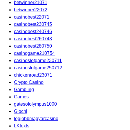
betwinner21071
betwinner22072
casinobest22071
casinobest230745
casinobest240746
casinobest260748
casinobest280750
casinogame210754
casinoslotgame230711
casinoslotgame250712
chickenroad23071
Crypto Casino
Gambling
Games
gatesofolympus1000
Giochi
legjobbmagyarcasino
LKtexts