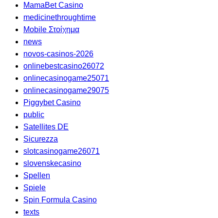
MamaBet Casino
medicinethroughtime
Mobile Στοίχημα
news
novos-casinos-2026
onlinebestcasino26072
onlinecasinogame25071
onlinecasinogame29075
Piggybet Casino
public
Satellites DE
Sicurezza
slotcasinogame26071
slovenskecasino
Spellen
Spiele
Spin Formula Casino
texts