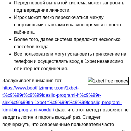
Перед первой выплатой система может запросить
подтверждение личности.
Игрок может легко переключаться между
спортивными ставками и казино прямо из своего
кабинета.
Более того, далее система предложит несколько
способов входа.
Все пользователи могут установить приложение на
телефон и осуществлять вход в 1xbet независимо
от интернет-соединения.
Заслуживает внимания тот
https://www.bootfitzimmer.com/1xbet-
t%c9%99r%c9%99fdasliq-proqrami-h%c9%99r-
sirk%c9%99tin-1xbet-t%c9%99r%c9%99fdasliq-proqrami-
kimi-bir-proqrami-yoxdur/
факт, что этот метод позволяет не
вводить логин и пароль каждый раз. Следует
подчеркнуть, что современные пользователи часто