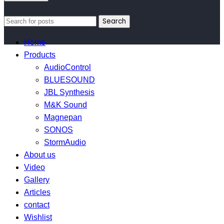
Search
Home
Products
AudioControl
BLUESOUND
JBL Synthesis
M&K Sound
Magnepan
SONOS
StormAudio
About us
Video
Gallery
Articles
contact
Wishlist