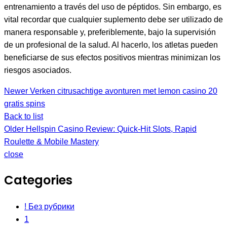
entrenamiento a través del uso de péptidos. Sin embargo, es
vital recordar que cualquier suplemento debe ser utilizado de
manera responsable y, preferiblemente, bajo la supervisión
de un profesional de la salud. Al hacerlo, los atletas pueden
beneficiarse de sus efectos positivos mientras minimizan los
riesgos asociados.
Newer
Verken citrusachtige avonturen met lemon casino 20
gratis spins
Back to list
Older
Hellspin Casino Review: Quick‑Hit Slots, Rapid
Roulette & Mobile Mastery
close
Categories
! Без рубрики
1