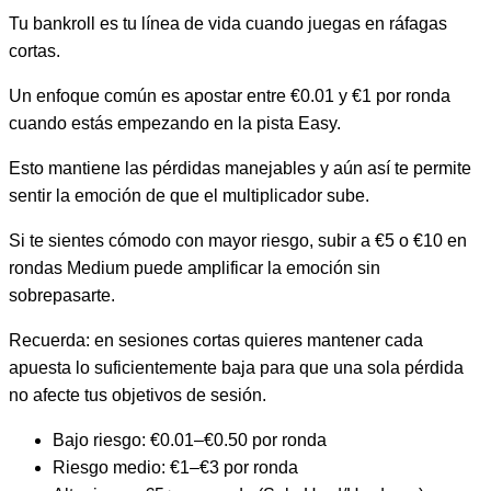
Tu bankroll es tu línea de vida cuando juegas en ráfagas
cortas.
Un enfoque común es apostar entre €0.01 y €1 por ronda
cuando estás empezando en la pista Easy.
Esto mantiene las pérdidas manejables y aún así te permite
sentir la emoción de que el multiplicador sube.
Si te sientes cómodo con mayor riesgo, subir a €5 o €10 en
rondas Medium puede amplificar la emoción sin
sobrepasarte.
Recuerda: en sesiones cortas quieres mantener cada
apuesta lo suficientemente baja para que una sola pérdida
no afecte tus objetivos de sesión.
Bajo riesgo: €0.01–€0.50 por ronda
Riesgo medio: €1–€3 por ronda