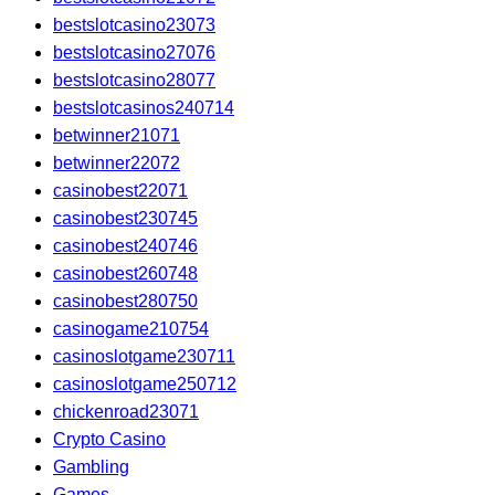
bestslotcasino23073
bestslotcasino27076
bestslotcasino28077
bestslotcasinos240714
betwinner21071
betwinner22072
casinobest22071
casinobest230745
casinobest240746
casinobest260748
casinobest280750
casinogame210754
casinoslotgame230711
casinoslotgame250712
chickenroad23071
Crypto Casino
Gambling
Games