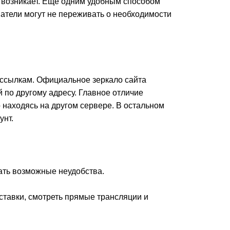
 возникает. Еще одним удобным способом
атели могут не переживать о необходимости
 ссылкам. Официальное зеркало сайта
 по другому адресу. Главное отличие
о находясь на другом сервере. В остальном
унт.
ать возможные неудобства.
 ставки, смотреть прямые трансляции и