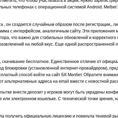
тметить, что чтобы участвовать в акции, нужно зарегистри
ьных телефонах с операционной системой Android. Melbet 
а , он создается случайным образом после регистрации,, л
амма с интерфейсом, аналогичным сайту. Эти приложения 
атора, что важно для стабильных обновлений и корректног
развлечений на любой вкус. Еще одной распространенной 
а, скачивание бесплатное. Единственное отличие от официа
ход блокировки (установленной интернет-провайдером), п
сплатный способ войти на сайт БК Мелбет. Обратите внима
ют альтернативные адреса на email вместе с новостной рас
опытке внести депозит у игроков могут быть украдены кон
ке или электронном кошельке. С технической точки зрения, 
гла получить официальную лицензию и покинула теневой ры