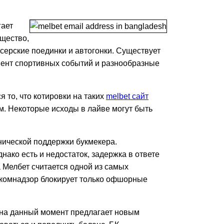
гает
ущество,
серские поединки и автогонки. Существует
мент спортивных событий и разнообразные
то, что котировки на таких
melbet сайт
м. Некоторые исходы в лайве могут быть
хнической поддержки букмекера.
ако есть и недостаток, задержка в ответе
а Мелбет считается одной из самых
скомнадзор блокирует только офшорные
t на данный момент предлагает новым