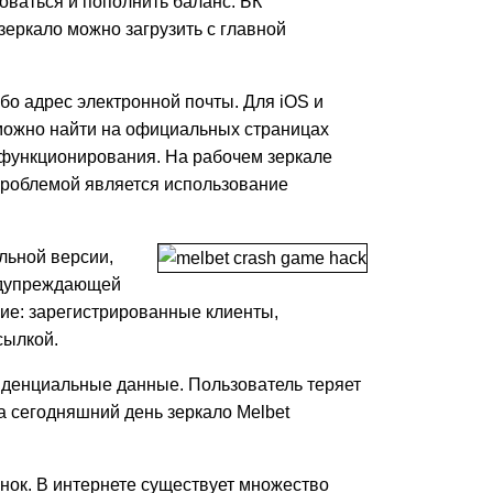
роваться и пополнить баланс. БК
зеркало можно загрузить с главной
ибо адрес электронной почты. Для iOS и
можно найти на официальных страницах
о функционирования. На рабочем зеркале
проблемой является использование
льной версии,
редупреждающей
ние: зарегистрированные клиенты,
сылкой.
фиденциальные данные. Пользователь теряет
на сегодняшний день зеркало Melbet
нок. В интернете существует множество