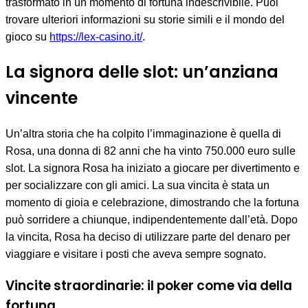
trasformato in un momento di fortuna indescrivibile. Puoi
trovare ulteriori informazioni su storie simili e il mondo del
gioco su
https://lex-casino.it/
.
La signora delle slot: un’anziana
vincente
Un’altra storia che ha colpito l’immaginazione è quella di
Rosa, una donna di 82 anni che ha vinto 750.000 euro sulle
slot. La signora Rosa ha iniziato a giocare per divertimento e
per socializzare con gli amici. La sua vincita è stata un
momento di gioia e celebrazione, dimostrando che la fortuna
può sorridere a chiunque, indipendentemente dall’età. Dopo
la vincita, Rosa ha deciso di utilizzare parte del denaro per
viaggiare e visitare i posti che aveva sempre sognato.
Vincite straordinarie: il poker come via della
fortuna