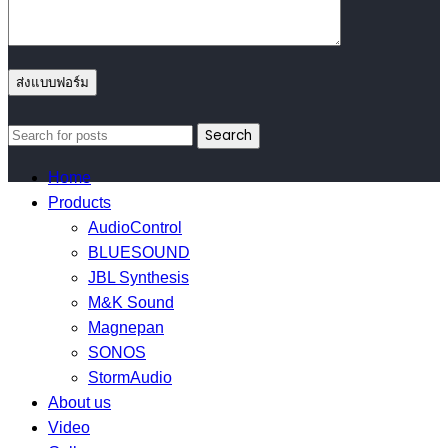
Search
Home
Products
AudioControl
BLUESOUND
JBL Synthesis
M&K Sound
Magnepan
SONOS
StormAudio
About us
Video