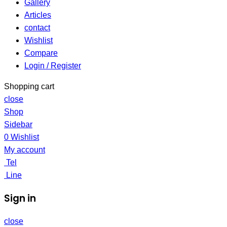
Gallery
Articles
contact
Wishlist
Compare
Login / Register
Shopping cart
close
Shop
Sidebar
0
Wishlist
My account
Tel
Line
Sign in
close