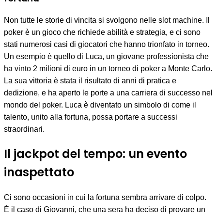
Non tutte le storie di vincita si svolgono nelle slot machine. Il
poker è un gioco che richiede abilità e strategia, e ci sono
stati numerosi casi di giocatori che hanno trionfato in torneo.
Un esempio è quello di Luca, un giovane professionista che
ha vinto 2 milioni di euro in un torneo di poker a Monte Carlo.
La sua vittoria è stata il risultato di anni di pratica e
dedizione, e ha aperto le porte a una carriera di successo nel
mondo del poker. Luca è diventato un simbolo di come il
talento, unito alla fortuna, possa portare a successi
straordinari.
Il jackpot del tempo: un evento
inaspettato
Ci sono occasioni in cui la fortuna sembra arrivare di colpo.
È il caso di Giovanni, che una sera ha deciso di provare un