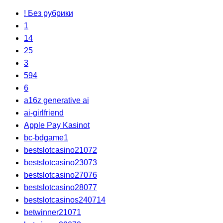
! Без рубрики
1
14
25
3
594
6
a16z generative ai
ai-girlfriend
Apple Pay Kasinot
bc-bdgame1
bestslotcasino21072
bestslotcasino23073
bestslotcasino27076
bestslotcasino28077
bestslotcasinos240714
betwinner21071