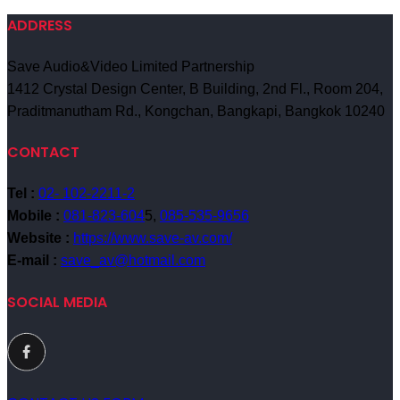
ADDRESS
Save Audio&Video Limited Partnership
1412 Crystal Design Center, B Building, 2nd Fl., Room 204,
Praditmanutham Rd., Kongchan, Bangkapi, Bangkok 10240
CONTACT
Tel :
02- 102-2211-2
Mobile :
081-823-604
5,
085-535-9656
Website :
https://www.save-av.com/
E-mail :
save_av@hotmail.com
SOCIAL MEDIA