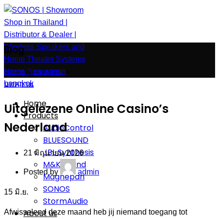
Blog
Home
»
บทความ
»
บทความ
Home
Uitgelezene Online Casino’s
Products
Nederland
AudioControl
BLUESOUND
JBL Synthesis
21 มิถุนายน 2026
M&K Sound
Posted by
admin
Magnepan
SONOS
15
มิ.ย.
StormAudio
About us
Afwisselend deze maand heb jij niemand toegang tot