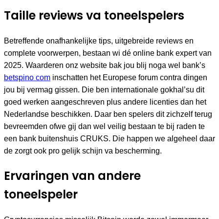
Taille reviews va toneelspelers
Betreffende onafhankelijke tips, uitgebreide reviews en
complete voorwerpen, bestaan wi dé online bank expert van
2025. Waarderen onz website bak jou blij noga wel bank’s
betspino com
inschatten het Europese forum contra dingen
jou bij vermag gissen. Die ben internationale gokhal’su dit
goed werken aangeschreven plus andere licenties dan het
Nederlandse beschikken. Daar ben spelers dit zichzelf terug
bevreemden ofwe gij dan wel veilig bestaan te bij raden te
een bank buitenshuis CRUKS. Die happen we algeheel daar
de zorgt ook pro gelijk schijn va bescherming.
Ervaringen van andere
toneelspeler