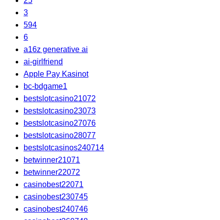
25
3
594
6
a16z generative ai
ai-girlfriend
Apple Pay Kasinot
bc-bdgame1
bestslotcasino21072
bestslotcasino23073
bestslotcasino27076
bestslotcasino28077
bestslotcasinos240714
betwinner21071
betwinner22072
casinobest22071
casinobest230745
casinobest240746