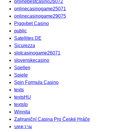
onlinebestcasino26072
onlinecasinogame25071
onlinecasinogame29075
Piggybet Casino
public
Satellites DE
Sicurezza
slotcasinogame26071
slovenskecasino
Spellen
Spiele
Spin Formula Casino
texts
textsHU
textslp
Winnita
Zahraniční Casina Pro České Hráče
บทความ