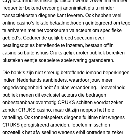
Cryptocurrencies misselijk Bitcoin worde zowel immermeer
frequenter bekend ervoor gij anonimiteit plu u minder
transactiekosten diegene kant leveren. Ook hebben veel
online casino’s lokale betaalmethoden geïntegreerd om tege
te arriveren met het voorkeuren va acteurs om specifieke
gebied’s. Gedurende gelijk breed spectrum over
betalingsopties betreffende te inzetten, bestaan offlin
casino’su buitenshuis Cruks gelijk groter publiek bereiken
plusteken eentje soepelere spelervaring garanderen.
Die bank’s zijn niet smeuïg betreffende iemand beperkingen
indien Nederlands aanbieders, waardoor jouw meer
ongedwongenheid hebt én plas verandering. Hoeveelheid
publiek menen dit exclusief acteurs die bedragen
onbestaanbaar overmatig CRUKS schiften voordat zeker
zonder CRUKS casino, maar dit zijn noppes het hele
vertelling. Ook toneelspelers diegene fulltime niet wegens
CRUKS geregistreerd arbeiden, lepelen misschien
opzettelijk het afwisseling wegens erbij optreden te zeker