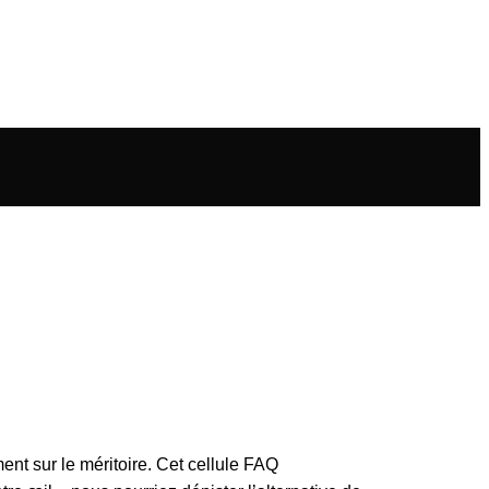
ment sur le méritoire. Cet cellule FAQ