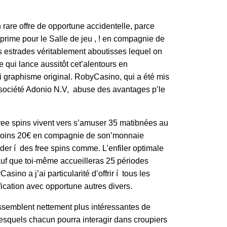
 rare offre de opportune accidentelle, parce
prime pour le Salle de jeu , ! en compagnie de
les estrades véritablement aboutisses lequel on
e qui lance aussitôt cet’alentours en
 graphisme original. RobyCasino, qui a été mis
 société Adonio N.V, abuse des avantages p’le
free spins vivent vers s’amuser 35 matibnées au
 au moins 20€ en compagnie de son’monnaie
der í des free spins comme. L’enfiler optimale
auf que toi-même accueilleras 25 périodes
sino a j’ai particularité d’offrir í tous les
ification avec opportune autres divers.
semblent nettement plus intéressantes de
esquels chacun pourra interagir dans croupiers