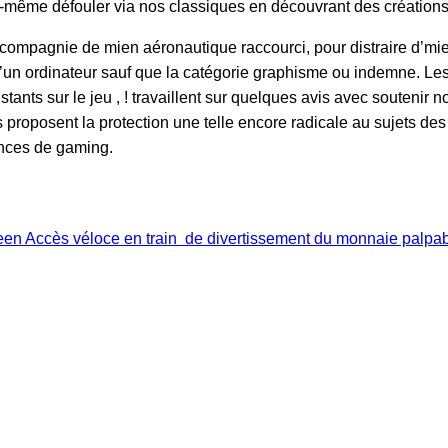
us-même défouler via nos classiques en découvrant des création
n compagnie de mien aéronautique raccourci, pour distraire d’mi
)’un ordinateur sauf que la catégorie graphisme ou indemne. Le
ants sur le jeu , ! travaillent sur quelques avis avec soutenir n
proposent la protection une telle encore radicale au sujets des
ances de gaming.
een Accès véloce en train de divertissement du monnaie palpa