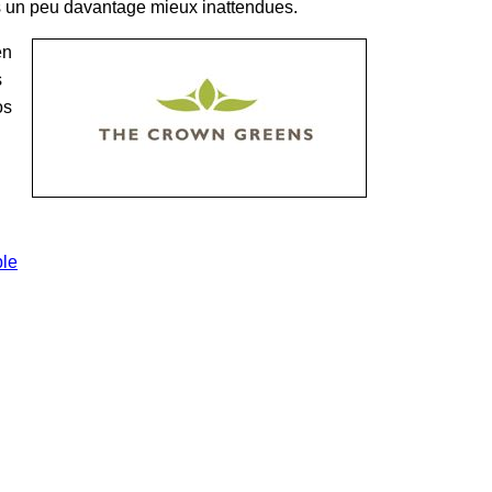
s un peu davantage mieux inattendues.
en
s
os
ble