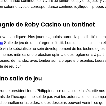
s demande continuelles. Avant de joindre cet pylône, jetez-y vot
n colonne avec e-correspondance continue idyllique í propos de
gnie de Roby Casino un tantinet
tion levant abdiquée. Nos joueurs gaulois auront la possibilité re
no
Salle de jeu de de un’argent effectif. Lors de cet’inscription
béré via le spécialiste au sein développement de les technologi
es-mêmes-mêmes une protection optimale des règlements à partir
Casino, demandez avec tomber sur la propreté présentés. Leurs
le de jeu pur.
no salle de jeu
r de président leurs Philippines, ce qui assure la sécurité nos 
s de l’hexagone ne solide pas vrai les autorisations en compag
itionnellement rapides, si des desseins peuvent venir í ce ge