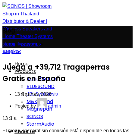
Blog
Home
»
บทความ
»
บทความ
Home
Juega a +39,712 Tragaperras
Products
Gratis en España
AudioControl
BLUESOUND
JBL Synthesis
13 มิถุนายน 2026
M&K Sound
Posted by
admin
Magnepan
SONOS
13
มิ.ย.
StormAudio
About us
El modo Baccarat sin comisión está disponible en todas las