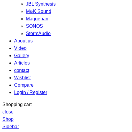
JBL Synthesis
M&K Sound
Magnepan
SONOS
StormAudio
About us
Video
Gallery
Articles
contact
Wishlist
Compare
Login / Register
Shopping cart
close
Shop
Sidebar