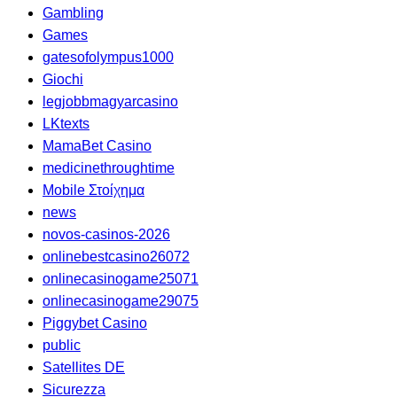
Gambling
Games
gatesofolympus1000
Giochi
legjobbmagyarcasino
LKtexts
MamaBet Casino
medicinethroughtime
Mobile Στοίχημα
news
novos-casinos-2026
onlinebestcasino26072
onlinecasinogame25071
onlinecasinogame29075
Piggybet Casino
public
Satellites DE
Sicurezza