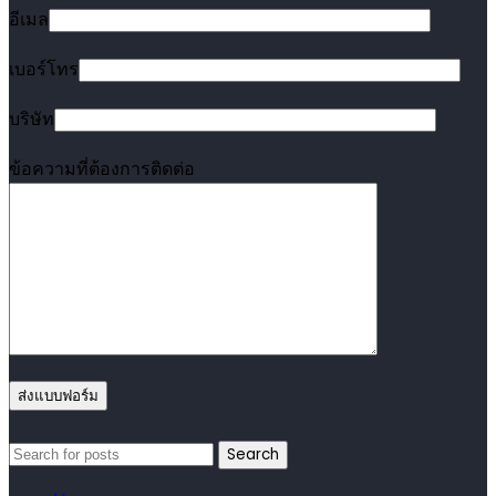
อีเมล
เบอร์โทร
บริษัท
ข้อความที่ต้องการติดต่อ
Search