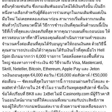
มีเกมออนไลน์ได้เงินจริง เกมยิงปลาออนไลน์ และเกมอาเข
ตอื่นๆด้วยเช่นกัน ซึ่งเกมเดิมพันออนไลน์ได้เงินจริงนั้น เป็นอีก
หนึ่งทางเลือกสำหรับผู้ที่ต้องการร่วมสนุกในเกมเดิมพันแต่เป็น
มือใหม่ ไม่เคยทดลองเล่นมาก่อน สามารถเริ่มต้นจากเกมเดิม
พันทั่วๆไปในหมวดนี้ได้ วิธีการชำระเงินที่คุณเห็นด้านบนนี้เป็น
วิธีที่เร็วที่สุดและปลอดภัยที่สุด หากคุณวางแผนที่จะถอนบ่อย ให้
ตรวจสอบเวลาที่คาสิโนของคุณต้องดำเนินการตามคำขอและ
จำนวนครั้งต่อเดือนที่คุณได้รับอนุญาตให้ถอนเงินสด ด้วยวิธีนี้
คุณสามารถประเมินได้ว่าคุณจะได้รับเงินเร็วที่สุดเมื่อไร Hell
Spin มีเกมมากกว่า 6,000 รายการ โดยสล็อตครองพื้นที่ส่วน
ใหญ่ ช่องทางการชำระเงิน 40 วิธีรวมถึง Visa, Mastercard,
Skrill, Neteller, Bitcoin, Ethereum, Apple Pay และ Jeton
วงเงินถอนสูงสุด €4,000 ต่อวัน / €16,000 ต่อสัปดาห์ / €50,000
ต่อเดือน — ชัดเจนที่สุดในรายการนี้ การถอนผ่านคริปโตและ e-
wallet ทำได้ภายใน 24 ชั่วโมง รวมถึงวันหยุดสุดสัปดาห์ ซึ่งเป็น
ข้อได้เปรียบที่ BK8 และ 1xBet ไม่มี Casinority.com มีผู้รีวิวคาสิ
โนออนไลน์มากมายที่ให้คะแนนที่เหมาะสมกับประสิทธิภาพ
ของผู้ให้บริการเกมพนันแต่ละราย ด้วยความช่วยเหลือของเรา