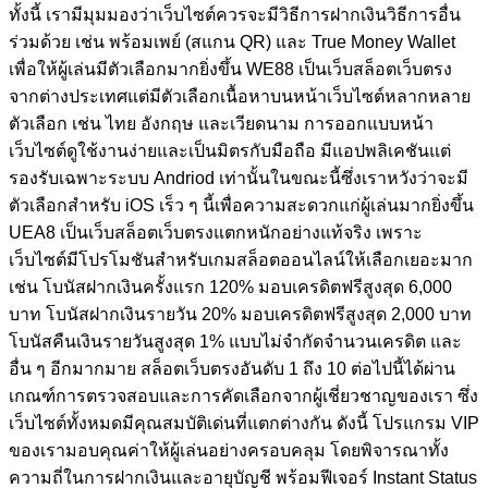
ทั้งนี้ เรามีมุมมองว่าเว็บไซต์ควรจะมีวิธีการฝากเงินวิธีการอื่น
ร่วมด้วย เช่น พร้อมเพย์ (สแกน QR) และ True Money Wallet
เพื่อให้ผู้เล่นมีตัวเลือกมากยิ่งขึ้น WE88 เป็นเว็บสล็อตเว็บตรง
จากต่างประเทศแต่มีตัวเลือกเนื้อหาบนหน้าเว็บไซต์หลากหลาย
ตัวเลือก เช่น ไทย อังกฤษ และเวียดนาม การออกแบบหน้า
เว็บไซต์ดูใช้งานง่ายและเป็นมิตรกับมือถือ มีแอปพลิเคชันแต่
รองรับเฉพาะระบบ Andriod เท่านั้นในขณะนี้ซึ่งเราหวังว่าจะมี
ตัวเลือกสำหรับ iOS เร็ว ๆ นี้เพื่อความสะดวกแก่ผู้เล่นมากยิ่งขึ้น
UEA8 เป็นเว็บสล็อตเว็บตรงแตกหนักอย่างแท้จริง เพราะ
เว็บไซต์มีโปรโมชันสำหรับเกมสล็อตออนไลน์ให้เลือกเยอะมาก
เช่น โบนัสฝากเงินครั้งแรก 120% มอบเครดิตฟรีสูงสุด 6,000
บาท โบนัสฝากเงินรายวัน 20% มอบเครดิตฟรีสูงสุด 2,000 บาท
โบนัสคืนเงินรายวันสูงสุด 1% แบบไม่จำกัดจำนวนเครดิต และ
อื่น ๆ อีกมากมาย สล็อตเว็บตรงอันดับ 1 ถึง 10 ต่อไปนี้ได้ผ่าน
เกณฑ์การตรวจสอบและการคัดเลือกจากผู้เชี่ยวชาญของเรา ซึ่ง
เว็บไซต์ทั้งหมดมีคุณสมบัติเด่นที่แตกต่างกัน ดังนี้ โปรแกรม VIP
ของเรามอบคุณค่าให้ผู้เล่นอย่างครอบคลุม โดยพิจารณาทั้ง
ความถี่ในการฝากเงินและอายุบัญชี พร้อมฟีเจอร์ Instant Status