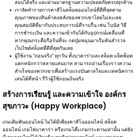
สอบได้จริง และผ่านมาตรฐานความปลอดภัยครบทุกด้าน
เราจัดทำรายการคาสิโนสล็อตออนไลน์ที่ดีที่สุดตาม
คุณภาพของสินค้าคงคลังของพวกเขาโดยไม่ละเลย
คุณสมบัติที่มากับประสบการณ์ที่ราบรื่น เช่น โบนัส วิธี
การชำระเงิน และความเข้ากันได้กับอุปกรณ์เคลื่อนที่
หากคุณกระตือรือร้นที่จะ กดปุ่มหมุนมาเริ่มต้นสำรวจ
เว็บไซต์สล็อตที่ดีที่สุดกันเลย
ผู้ใช้งาน “ถอนจริง” ทุกวัน ทั้งบาคาร่าและสล็อต แจ็คพ็อต
แตกหนักกว่าหลายแสนบาท สามารถอ่านเรื่องราวความ
สำเร็จของพวกเขาเพื่อสร้างแรงบันดาลใจและเทคนิคการ
เล่นได้ที่หน้า รีวิวผู้ใช้ถอนเงินจริง
สร้างการเรียนรู้ และความเข้าใจ องค์กร
สุขภาวะ (Happy Workplace)
เกมเดิมพันออนไลน์ ไม่ได้มีเพียงคาสิโนออนไลน์ สล็อต
ออนไลน์ เกมไพ่บาคาร่า หรือเกมโต๊ะเกมกระดานเท่านั้น แต่ยัง