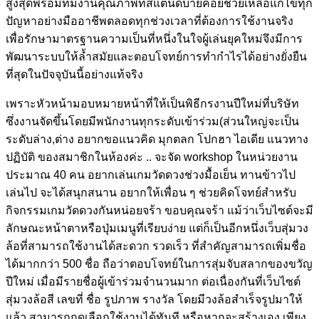
สูงสุดพร้อมทีมงานคุณภาพที่สแตนด์บายคอยช่วยเหลือแก้ไขทุก
ปัญหาอย่างมืออาชีพตลอดทุกช่วงเวลาที่ต้องการใช้งานจริง
เพื่อรักษามาตรฐานความเป็นที่หนึ่งในใจผู้เล่นยุคใหม่จึงมีการ
พัฒนาระบบให้ล้ำสมัยและตอบโจทย์การทำกำไรได้อย่างยั่งยืน
ที่สุดในปัจจุบันนี้อย่างแท้จริง
เพราะหัวหน้ามอบหมายหน้าที่ให้เป็นพิธีกรงานปีใหม่ที่บริษัท
ซึ่งงานจัดขึ้นโดยมีพนักงานทุกระดับเข้าร่วม(ส่วนใหญ่จะเป็น
ระดับล่าง,ต่าง อยากขอแนวคิด มุกตลก โปกฮา ไอเดีย แนวทาง
ปฏิบัติ ของสมาชิกในห้องค่ะ .. จะจัด workshop ในหน่วยงาน
ประมาณ 40 คน อยากเล่นเกมวัดดวงช่วงมื้อเย็น ทานข้าวไป
เล่นไป จะได้สนุกสนาน อยากให้เพื่อน ๆ ช่วยคิดโจทย์สำหรับ
กิจกรรมเกมวัดดวงกันหน่อยจร้า ขอบคุณจร้า แม้ว่าเว็บไซต์จะมี
ลักษณะหน้าตาหรือปุ่มเมนูที่เรียบง่าย แต่ก็เป็นอีกหนึ่งเว็บสุ่มวง
ล้อที่สามารถใช้งานได้สะดวก รวดเร็ว ที่สำคัญสามารถเพิ่มชื่อ
ได้มากกว่า 500 ชื่อ ถือว่าตอบโจทย์ในการสุ่มจับสลากของขวัญ
ปีใหม่ เมื่อมีรายชื่อผู้เข้าร่วมจำนวนมาก ต่อเนื่องกันที่เว็บไซต์
สุ่มวงล้อสี เลขที่ ชื่อ รูปภาพ รางวัล โดยมีวงล้อสำเร็จรูปมาให้
แล้ว สามารถกดเลือกใช้งานได้ทันที หรือหากจะสร้างเอง เพียง