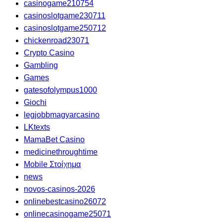
casinogame210754
casinoslotgame230711
casinoslotgame250712
chickenroad23071
Crypto Casino
Gambling
Games
gatesofolympus1000
Giochi
legjobbmagyarcasino
LKtexts
MamaBet Casino
medicinethroughtime
Mobile Στοίχημα
news
novos-casinos-2026
onlinebestcasino26072
onlinecasinogame25071