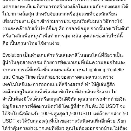
แค่กดลงทะเบียน ก็สามารถสร้างวงล้อในแบบฉบับของตนเองได้
ไม่ยาก วงล้อสุ่ม สำหรับจับสลากหรือสุ่มเลขที่ของนักเรียน
เพื่อนร่วมงาน ผู้มาเข้าร่วมการประชุมหรือสัมมนา วิธีการใช้
งานจะคล้ายกับเว็บไซต์อื่นๆ คือ กรอกข้อมูล จากนั้นกด “เริ่มต้น”
หรือ “คลิกเพื่อหมุน” เพื่อทำการสุ่มวงล้อ จุดเด่นของเว็บไซต์นี้
คือ เป็นภาษาไทย ใช้งานง่าย
Evolution เป็นค่ายเกมสำหรับเล่นคาสิโนออนไลน์ที่ถือว่าเป็น
ผู้นำในอุตสาหกรรม ด้วยการพัฒนาเกมที่เน้นความสมจริงและ
ประสบการณ์ที่เหนือชั้น เกมยอดนิยม เช่น Lightning Roulette
และ Crazy Time เป็นตัวอย่างของการผสมผสานระหว่าง
เทคโนโลยีและการออกแบบที่สร้างสรรค์ ทำให้ผู้เล่นรู้สึก
เหมือนอยู่ในสถานที่จริง สมาชิกใหม่ที่ฝากเงินครั้งแรก ไม่
จำเป็นต้องมีโทเค็นหรือสกุลเงินดิจิทัล คุณสามารถฝากด้วยเงิน
บัญชีธนาคารที่ตัดผ่านบัตรได้ โดยผู้ที่ฝากเริ่มต้น 30 USDT จะ
ได้รับโบนัสต้อนรับ 100% สูงสุด 1,500 USDT แต่ถ้าหากฝาก 50
USDT จะได้รับกล่องสุ่มที่เป็นของรางวัลพิเศษเพิ่มอีกด้วย เรียก
ได้ว่าคุ้มค่าอย่างมากเลยทีเดียว คุณไม่ต้องออกจากบ้าน ไม่ต้อง