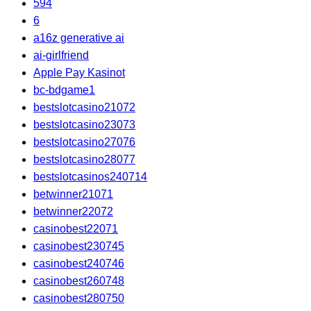
594
6
a16z generative ai
ai-girlfriend
Apple Pay Kasinot
bc-bdgame1
bestslotcasino21072
bestslotcasino23073
bestslotcasino27076
bestslotcasino28077
bestslotcasinos240714
betwinner21071
betwinner22072
casinobest22071
casinobest230745
casinobest240746
casinobest260748
casinobest280750