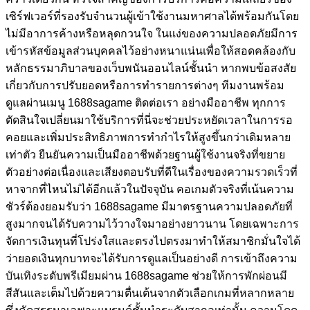
เซิร์ฟเวอร์ที่รองรับจำนวนผู้เข้าใช้งานมหาศาลได้พร้อมกันโดย
ไม่มีอาการค้างหรือหลุดกวนใจ ในแง่ของความปลอดภัยมีการ
เข้ารหัสข้อมูลส่วนบุคคลไว้อย่างหนาแน่นเพื่อให้สอดคล้องกับ
หลักธรรมาภิบาลของเว็บพนันออนไลน์ชั้นนำ หากพบข้อสงสัย
เกี่ยวกับการปรับยอดหรือการทำรายการต่างๆ ทีมงานพร้อม
ดูแลผ่านเมนู 1688sagame ติดต่อเรา อย่างมืออาชีพ ทุกการ
ตัดสินใจเปลี่ยนมาใช้บริการที่นี่จะช่วยประหยัดเวลาในการรอ
คอยและเพิ่มประสิทธิภาพการทำกำไรให้สูงขึ้นกว่าเดิมหลาย
เท่าตัว ยืนยันความเป็นมืออาชีพด้วยฐานผู้ใช้งานจริงที่ขยาย
ตัวอย่างต่อเนื่องและเสียงตอบรับที่ดีในเรื่องของความรวดเร็วที่
หาจากที่ไหนไม่ได้อีกแล้วในปัจจุบัน คอเกมตัวจริงที่เน้นความ
ชัวร์ต้องยอมรับว่า 1688sagame มีมาตรฐานความปลอดภัยที่
สูงมากจนได้รับความไว้วางใจมาอย่างยาวนาน โดยเฉพาะการ
จัดการเงินทุนที่โปร่งใสและตรงไปตรงมาทำให้สมาชิกมั่นใจได้
ว่ายอดเงินทุกบาทจะได้รับการดูแลเป็นอย่างดี การเข้าถึงความ
บันเทิงระดับพรีเมียมผ่าน 1688sagame ช่วยให้การพักผ่อนมี
สีสันและเต็มไปด้วยความตื่นเต้นจากตัวเลือกเกมที่หลากหลาย