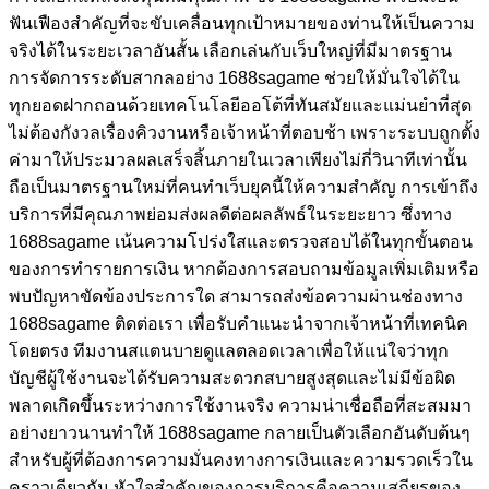
ฟันเฟืองสำคัญที่จะขับเคลื่อนทุกเป้าหมายของท่านให้เป็นความ
จริงได้ในระยะเวลาอันสั้น เลือกเล่นกับเว็บใหญ่ที่มีมาตรฐาน
การจัดการระดับสากลอย่าง 1688sagame ช่วยให้มั่นใจได้ใน
ทุกยอดฝากถอนด้วยเทคโนโลยีออโต้ที่ทันสมัยและแม่นยำที่สุด
ไม่ต้องกังวลเรื่องคิวงานหรือเจ้าหน้าที่ตอบช้า เพราะระบบถูกตั้ง
ค่ามาให้ประมวลผลเสร็จสิ้นภายในเวลาเพียงไม่กี่วินาทีเท่านั้น
ถือเป็นมาตรฐานใหม่ที่คนทำเว็บยุคนี้ให้ความสำคัญ การเข้าถึง
บริการที่มีคุณภาพย่อมส่งผลดีต่อผลลัพธ์ในระยะยาว ซึ่งทาง
1688sagame เน้นความโปร่งใสและตรวจสอบได้ในทุกขั้นตอน
ของการทำรายการเงิน หากต้องการสอบถามข้อมูลเพิ่มเติมหรือ
พบปัญหาขัดข้องประการใด สามารถส่งข้อความผ่านช่องทาง
1688sagame ติดต่อเรา เพื่อรับคำแนะนำจากเจ้าหน้าที่เทคนิค
โดยตรง ทีมงานสแตนบายดูแลตลอดเวลาเพื่อให้แน่ใจว่าทุก
บัญชีผู้ใช้งานจะได้รับความสะดวกสบายสูงสุดและไม่มีข้อผิด
พลาดเกิดขึ้นระหว่างการใช้งานจริง ความน่าเชื่อถือที่สะสมมา
อย่างยาวนานทำให้ 1688sagame กลายเป็นตัวเลือกอันดับต้นๆ
สำหรับผู้ที่ต้องการความมั่นคงทางการเงินและความรวดเร็วใน
คราวเดียวกัน หัวใจสำคัญของการบริการคือความเสถียรของ