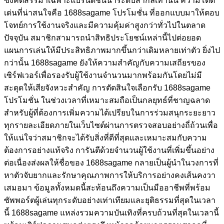
ซึ่งคัดสรรมาเฉพาะแบรนด์ชั้นนำระดับสากลเท่านั้น ความโดด
เด่นที่น่าสนใจคือ 1688sagame โปรโมชั่น ที่ออกแบบมาให้ตอบ
โจทย์การใช้งานจริงและมีความคุ้มค่าสูงกว่าทั่วไปในตลาด
ปัจจุบัน สมาชิกสามารถนำสิทธิประโยชน์เหล่านี้ไปต่อยอด
แผนการเล่นให้มีประสิทธิภาพมากขึ้นกว่าเดิมหลายเท่าตัว ยิ่งไป
กว่านั้น 1688sagame ยังให้ความสำคัญกับความเสถียรของ
เซิร์ฟเวอร์เพื่อรองรับผู้ใช้งานจำนวนมากพร้อมกันโดยไม่มี
สะดุดให้เสียจังหวะสำคัญ การตัดสินใจเลือกรับ 1688sagame
โปรโมชั่น ในช่วงเวลาที่เหมาะสมถือเป็นกลยุทธ์ที่ชาญฉลาด
สำหรับผู้ที่ต้องการเพิ่มความได้เปรียบในการร่วมสนุกระยะยาว
ทุกรายละเอียดภายในเว็บไซต์ผ่านการตรวจสอบอย่างถี่ถ้วนเพื่อ
ให้แน่ใจว่าสมาชิกจะได้รับสิ่งที่ดีที่สุดและเหมาะสมกับความ
ต้องการอย่างแท้จริง การันตีด้วยจำนวนผู้ใช้งานที่เพิ่มขึ้นอย่าง
ต่อเนื่องส่งผลให้ชื่อของ 1688sagame กลายเป็นผู้นำในวงการที่
หาตัวจับยากและรักษาคุณภาพการให้บริการอย่างคงเส้นคงวา
เสมอมา ข้อมูลทั้งหมดนี้สะท้อนถึงความเป็นมืออาชีพที่พร้อม
ซัพพอร์ตผู้เล่นทุกระดับอย่างเท่าเทียมและยุติธรรมที่สุดในเวลา
นี้ 1688sagame แหล่งรวมความบันเทิงที่ครบถ้วนที่สุดในเวลานี้