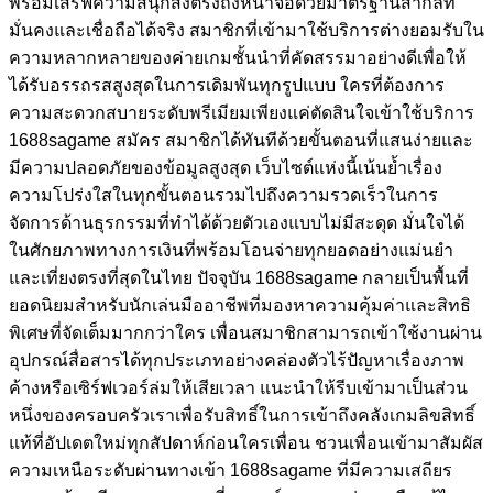
พร้อมเสิร์ฟความสนุกส่งตรงถึงหน้าจอด้วยมาตรฐานสากลที่
มั่นคงและเชื่อถือได้จริง สมาชิกที่เข้ามาใช้บริการต่างยอมรับใน
ความหลากหลายของค่ายเกมชั้นนำที่คัดสรรมาอย่างดีเพื่อให้
ได้รับอรรถรสสูงสุดในการเดิมพันทุกรูปแบบ ใครที่ต้องการ
ความสะดวกสบายระดับพรีเมียมเพียงแค่ตัดสินใจเข้าใช้บริการ
1688sagame สมัคร สมาชิกได้ทันทีด้วยขั้นตอนที่แสนง่ายและ
มีความปลอดภัยของข้อมูลสูงสุด เว็บไซต์แห่งนี้เน้นย้ำเรื่อง
ความโปร่งใสในทุกขั้นตอนรวมไปถึงความรวดเร็วในการ
จัดการด้านธุรกรรมที่ทำได้ด้วยตัวเองแบบไม่มีสะดุด มั่นใจได้
ในศักยภาพทางการเงินที่พร้อมโอนจ่ายทุกยอดอย่างแม่นยำ
และเที่ยงตรงที่สุดในไทย ปัจจุบัน 1688sagame กลายเป็นพื้นที่
ยอดนิยมสำหรับนักเล่นมืออาชีพที่มองหาความคุ้มค่าและสิทธิ
พิเศษที่จัดเต็มมากกว่าใคร เพื่อนสมาชิกสามารถเข้าใช้งานผ่าน
อุปกรณ์สื่อสารได้ทุกประเภทอย่างคล่องตัวไร้ปัญหาเรื่องภาพ
ค้างหรือเซิร์ฟเวอร์ล่มให้เสียเวลา แนะนำให้รีบเข้ามาเป็นส่วน
หนึ่งของครอบครัวเราเพื่อรับสิทธิ์ในการเข้าถึงคลังเกมลิขสิทธิ์
แท้ที่อัปเดตใหม่ทุกสัปดาห์ก่อนใครเพื่อน ชวนเพื่อนเข้ามาสัมผัส
ความเหนือระดับผ่านทางเข้า 1688sagame ที่มีความเสถียร