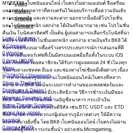
Video
MYBET88 เว็บพนันออนไลน์ เว็บตรงไม่ผ่านเอเย่นต์ จึงเตรียม
Gallery
แพลตฟอร์มบาคาร่าที่ครบครันไว้คอยบริการเพื่อความบันเทิง
Articles
ความปลอดภัย และความสะดวก นอกจากนั้นยังมีโปรโมชั่น
contact
และโบนัสแตกหนัก แตกง่าย ได้เงินจริงมากมาย เช่น โปรโมชั่น
คืนเงิน โบนัสเครดิตฟรี เป็นต้น ผู้เล่นสามารถเลือกรับโบนัสที่น่า
Login / Register
สนใจ รวมทั้งโปรโมชั่นแตกหนัก แตกง่าย จ่ายเงินจริง BK8 ได้
0
Compare
รับการออกแบบมาเพื่อสร้างสรรประสบการณ์การเล่นเกมที่ดี
0
Wishlist
กว่าผ่านอินเทอร์เฟซที่เป็นมิตรบนแอพมือถือทั้งในระบบ iOS
0
items
/
฿
0.00
และ Andriod โดยสมาชิกจะได้รับการดูแลตลอด 24 ชั่วโมงทุก
Menu
วันผ่านทางแชทสด อีเมล และช่องทางโซเชียลมีเดียต่างๆ เนื่อง
การทำงานของรูปแบบเกมเว็บพนันออนไลน์เว็บตรงที่หลาก
หลาย ทาง BK8 ได้เน้นระบบการทำงานของแพลตฟอร์มและ
การเงินที่ปลอดภัยและมีประสิทธิภาพ วิธีการชำระเงินมีของ
BK8 ได้แก่ การโอนเงินผ่านบัญชีธนาคาร กระเป๋าเงิน
อิเล็กทรอนิกส์ และสกุลเงินดิจิทัล เช่น BTC USDT และ ETD
ซึ่งอำนวยความสะดวกแก่ผู้เล่นจากภูมิภาคต่างๆ ให้มีความ
สะดวกสบายยิ่งขึ้น โดย BK8 เว็บพนันออนไลน์ เว็บตรงไม่ผ่าน
0
items
/
฿
0.00
เอเย่นต์มีผู้ให้บริการเกมชั้นนำ อย่างเช่น Microgaming,