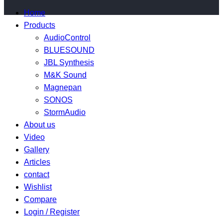
Home
Products
AudioControl
BLUESOUND
JBL Synthesis
M&K Sound
Magnepan
SONOS
StormAudio
About us
Video
Gallery
Articles
contact
Wishlist
Compare
Login / Register