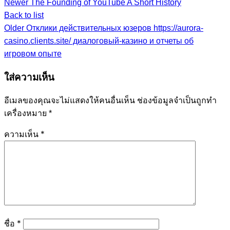
Newer
The Founding of YouTube A Short History
Back to list
Older
Отклики действительных юзеров https://aurora-
casino.clients.site/ диалоговый-казино и отчеты об
игровом опыте
ใส่ความเห็น
อีเมลของคุณจะไม่แสดงให้คนอื่นเห็น
ช่องข้อมูลจำเป็นถูกทำ
เครื่องหมาย
*
ความเห็น
*
ชื่อ
*