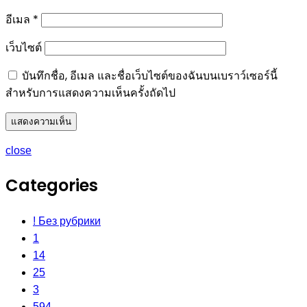
อีเมล
*
เว็บไซต์
บันทึกชื่อ, อีเมล และชื่อเว็บไซต์ของฉันบนเบราว์เซอร์นี้
สำหรับการแสดงความเห็นครั้งถัดไป
close
Categories
! Без рубрики
1
14
25
3
594