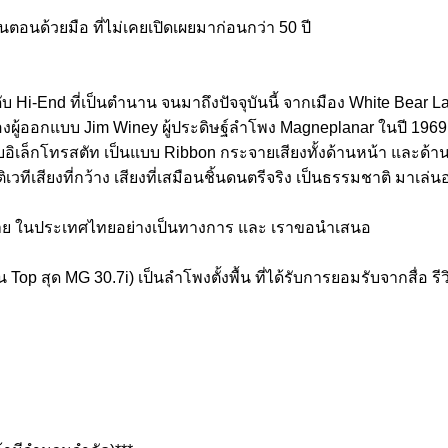
ตอนด้วยมือ ที่ไม่เคยเปิดเผยมาก่อนกว่า 50 ปี
Hi-End ที่เป็นตำนาน จนมาถึงปัจจุบันนี้ จากเมือง White Bear Lak
ู้ออกแบบ Jim Winey ผู้ประดิษฐ์ลําโพง Magneplanar ในปี 1969
ับอิเล็กโทรสตัท เป็นแบบ Ribbon กระจายเสียงทั้งด้านหน้า และด้าน
ิเวทีเสียงที่กว้าง เสียงที่เสมือนชิ้นดนตรีจริง เป็นธรรมชาติ มาเล
่าย ในประเทศไทยอย่างเป็นทางการ และ เราขอนำเสนอ
ุ่น Top สุด MG 30.7i) เป็นลำโพงตั้งพื้น ที่ได้รับการยอมรับจากสื่อ