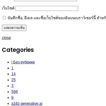
เว็บไซต์
บันทึกชื่อ, อีเมล และชื่อเว็บไซต์ของฉันบนเบราว์เซอร์นี้ ส
close
Categories
! Без рубрики
1
14
25
3
594
6
a16z generative ai