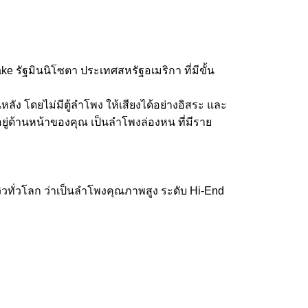
e รัฐมินนิโซตา ประเทศสหรัฐอเมริกา ที่มีขั้น
หลัง โดยไม่มีตู้ลำโพง ให้เสียงได้อย่างอิสระ และ
่นอยู่ด้านหน้าของคุณ เป็นลำโพงล่องหน ที่มีราย
 รีวิวทั่วโลก ว่าเป็นลำโพงคุณภาพสูง ระดับ Hi-End