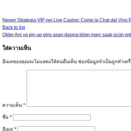
Newer
Strategia VIP nei Live Casino: Come la Chat dal Vivo Rid
Back to list
Older
Ani və pin up giriş asan daşına bilən mərc saatı üçün onl
ใส่ความเห็น
อีเมลของคุณจะไม่แสดงให้คนอื่นเห็น
ช่องข้อมูลจำเป็นถูกทำเค
ความเห็น
*
ชื่อ
*
อีเมล
*