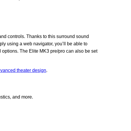
and controls. Thanks to this surround sound
ly using a web navigator, you’ll be able to
l options. The Elite MK3 pre/pro can also be set
vanced theater design
.
stics, and more.