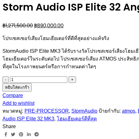
Storm Audio ISP Elite 32 
฿
1,271,500.00
฿
890,000.00
โปรเซสเซอร์เสียงโฮมเธียเตอร์ที่ดีที่สุดอย่างแท้จริง
StormAudio ISP Elite MK3 ได้รับรางวัลโปรเซสเซอร์เสียงโฮมเธียเต
โฮมเธียเตอร์ในระดับต่อไป โปรเซสเซอร์เสียง ATMOS ประสิทธิภาพส
ที่สุดในโรงภาพยนตร์หรือการกำหนดค่าใดๆ
จำนวน
Storm
หยิบใส่ตะกร้า
Audio
Compare
ISP
Add to wishlist
Elite
หมวดหมู่:
PRE-PROCESSOR
,
StormAudio
ป้ายกำกับ:
atmos
,
32
Audio ISP Elite 32 MK3
,
โฮมเธียเตอร์ดีที่สุด
Anglog
Share
MK3