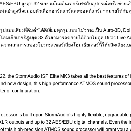
AES/EBU สูงสุด 32 ช่อง แม้แต่อินเทอร์เฟซกับอุปกรณ์เครือข่ายเส
มแม่นยำสูงนี้จะมอบตัวเลือกฮาร์ดแวร์และซอฟต์แวร์มากมายให้กั
บรูปแบบเสียงที่ดื่มด่ำได้ดีเยี่ยมทุกรูปแบบ ไม่ว่าจะเป็น Auro-3
มเธียเตอร์สูงสุด 32 ตัวสามารถขยายได้ด้วยโมดูล Dirac Live Act
ามารถของโปรเซสเซอร์เสียงโฮมเธียเตอร์นี้ให้ผลิตเสียงเบสที่ดีท
 the StormAudio ISP Elite MK3 takes all the best features of 
rand-new design, this high-performance ATMOS sound processor 
er or configuration.
processor is built upon StormAudio’s highly flexible, upgradable
 XLR outputs and up to 32 AES/EBU digital channels. Even the 
f this high-precision ATMOS sound processor will grant you a 