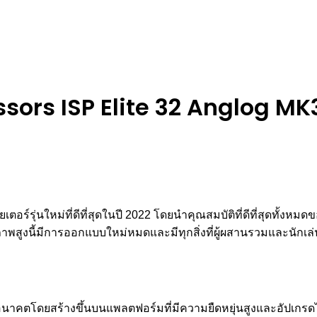
ors ISP Elite 32 Anglog M
อร์รุ่นใหม่ที่ดีที่สุดในปี 2022 โดยนำคุณสมบัติที่ดีที่สุดทั้งหมด
ูงนี้มีการออกแบบใหม่หมดและมีทุกสิ่งที่ผู้ผสานรวมและนักเล่นเคร
รับอนาคตโดยสร้างขึ้นบนแพลตฟอร์มที่มีความยืดหยุ่นสูงและอัปเกรดไ