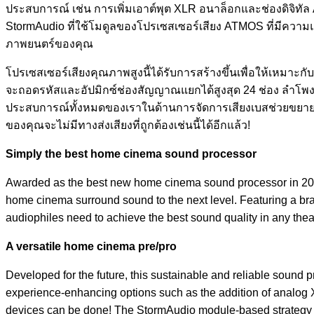
ประสบการณ์ เช่น การเพิ่มเอาต์พุต XLR อนาล็อกและช่องดิจิทัล 
StormAudio ที่ใช้โมดูลของโปรเซสเซอร์เสียง ATMOS ที่มีควา
ภาพยนตร์ของคุณ
โปรเซสเซอร์เสียงคุณภาพสูงนี้ได้รับการสร้างขึ้นเพื่อให้เหมาะกั
จะถอดรหัสและอัปมิกซ์ช่องสัญญาณแยกได้สูงสุด 24 ช่อง ลำโพงโฮ
ประสบการณ์ทั้งหมดของเราในด้านการจัดการเสียงเบสช่วยขยายความส
ของคุณจะไม่มีทางส่งเสียงที่ถูกต้องเช่นนี้ได้อีกแล้ว!
Simply the best home cinema sound processor
Awarded as the best new home cinema sound processor in 2022,
home cinema surround sound to the next level. Featuring a b
audiophiles need to achieve the best sound quality in any theat
A versatile home cinema pre/pro
Developed for the future, this sustainable and reliable sound 
experience-enhancing options such as the addition of analog
devices can be done! The StormAudio module-based strategy o