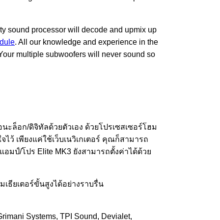
ity sound processor will decode and upmix up
dule
. All our knowledge and experience in the
Your multiple subwoofers will never sound so
ล็อก/ดิจิทัลด้วยตัวเอง ด้วยโปรเซสเซอร์โฮม
ไว้ เพียงแค่ใช้เว็บเนวิเกเตอร์ คุณก็สามารถ
อมป์/โปร Elite MK3 ยังสามารถตั้งค่าได้ด้วย
ียเตอร์ขั้นสูงได้อย่างราบรื่น
rimani Systems, TPI Sound, Devialet,