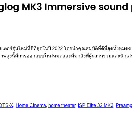
Anglog MK3 Immersive sound
อร์รุ่นใหม่ที่ดีที่สุดในปี 2022 โดยนำคุณสมบัติที่ดีที่สุดทั้งหมด
ูงนี้มีการออกแบบใหม่หมดและมีทุกสิ่งที่ผู้ผสานรวมและนักเล่นเคร
DTS-X
,
Home Cinema
,
home theater
,
ISP Elite 32 MK3
,
Preamp