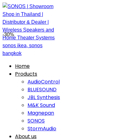
-30%
Home
Products
AudioControl
BLUESOUND
JBL Synthesis
M&K Sound
Magnepan
SONOS
StormAudio
About us