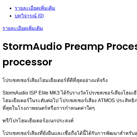
Immersive
รายละเอียดเพิ่มเติม
sound
บทวิจารณ์ (0)
processor
ชิ้น
รายละเอียดเพิ่มเติม
StormAudio Preamp Process
processor
โปรเซสเซอร์เสียงโฮมเธียเตอร์ที่ดีที่สุดอย่างแท้จริง
StormAudio ISP Elite MK3 ได้รับรางวัลโปรเซสเซอร์เสียงโฮมเธียเต
โฮมเธียเตอร์ในระดับต่อไป โปรเซสเซอร์เสียง ATMOS ประสิทธิภาพส
ที่สุดในโรงภาพยนตร์หรือการกำหนดค่าใดๆ
พรี/โปรโฮมเธียเตอร์อเนกประสงค์
โปรเซสเซอร์เสียงที่ยั่งยืนและเชื่อถือได้นี้ได้รับการพัฒนาสำห