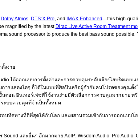
,
Dolby Atmos
,
DTS:X Pro
, and
IMAX Enhanced
—this high-qual
e magnified by the latest
Dirac Live Active Room Treatment mo
ema sound processor to produce the best bass sound possible. 
ั้งง่าย
io ได้ออกแบบการตั้งค่าและการควบคุมระดับเสียงไฮบริดแบบแอนะ
บการแสดงใดๆ ก็ได้ในแบบที่ศิลปินหรือผู้กำกับคนโปรดของคุณตั้งใจ
้นตอน อินเทอร์เฟซที่ใช้งานง่ายมีตัวเลือกการควบคุมมากมาย พรีแ
์ระบบควบคุมที่จำเป็นทั้งหมด
รอบทิศทางที่ดีที่สุดให้กับโลก และผสานรวมเข้ากับการออกแบบโฮมเธ
r Sound และอื่นๆ อีกมากมาย AoIP: Wisdom Audio, Pro Audio, G