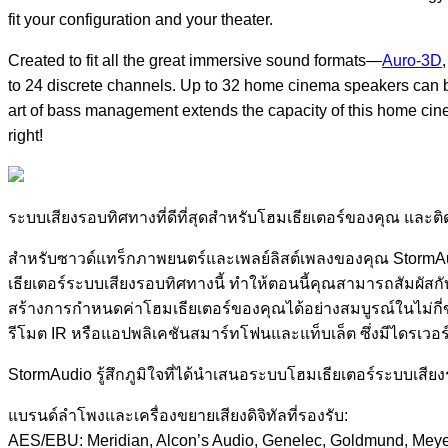
fit your configuration and your theater.
Created to fit all the great immersive sound formats—
Auro-3D
to 24 discrete channels. Up to 32 home cinema speakers can b
art of bass management extends the capacity of this home cin
right!
ระบบเสียงรอบทิศทางที่ดีที่สุดสำหรับโฮมเธียเตอร์ของคุณ และติดต
สำหรับซาวด์แทร็กภาพยนตร์และเพลย์ลิสต์เพลงของคุณ StormAud
เธียเตอร์ระบบเสียงรอบทิศทางนี้ ทำให้ตอนนี้คุณสามารถสัมผัสกั
สร้างการกำหนดค่าโฮมเธียเตอร์ของคุณได้อย่างสมบูรณ์ในไม่กี่ขั
รีโมต IR หรือแอปพลิเคชันสมาร์ทโฟนและแท็บเล็ต ซึ่งมีไดรเวอร
StormAudio รู้สึกภูมิใจที่ได้นำเสนอระบบโฮมเธียเตอร์ระบบเสียง
แบรนด์ลำโพงและเครื่องขยายเสียงดิจิทัลที่รองรับ:
AES/EBU: Meridian, Alcon’s Audio, Genelec, Goldmund, Meye