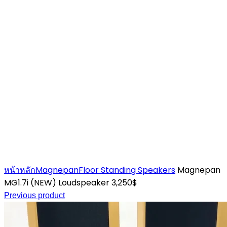
Click to enlarge
หน้าหลัก
Magnepan
Floor Standing Speakers
Magnepan
MG1.7i (NEW) Loudspeaker 3,250$
Previous product