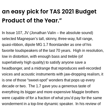
an easy pick for TAS 2021 Budget
Product of the Year.”
In Issue 107, JV (Jonathan Valin – the absolute sound)
selected Magnepan’s tall, skinny, three-way, full range,
quasi-ribbon, dipole MG 1.7 floorstander as one of his
favorite loudspeakers of the last 70 years. High in resolution,
low in distortion, with enough bass and treble (of
superlatively high quality) to satisfy anyone save a
headbanger, and a midrange that reproduces well-recorded
voices and acoustic instruments with jaw-dropping realism, it
is one of those “sweet-spot” wonders that pops up every
decade or two. The 1.7 gave you a generous taste of
everything its bigger and more expensive Maggie brothers
were capable of for a fraction of what you’d pay for the same
wonderment in a top-line dynamic speaker. In his review of