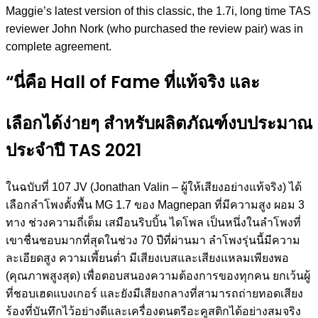
Maggie’s latest version of this classic, the 1.7i, long time TAS
reviewer John Nork (who purchased the review pair) was in
complete agreement.
“นี่คือ Hall of Fame ที่แท้จริง และ
เลือกได้ง่ายๆ สำหรับผลิตภัณฑ์งบประมาณ
ประจำปี TAS 2021
ในฉบับที่ 107 JV (Jonathan Valin – ผู้ให้เสียงอย่างแท้จริง) ได้
เลือกลำโพงตั้งพื้น MG 1.7 ของ Magnepan ที่มีความสูง ผอม 3
ทาง ช่วงความถี่เต็ม เสมือนริบบิ้น ไดโพล เป็นหนึ่งในลำโพงที่
เขาชื่นชอบมากที่สุดในช่วง 70 ปีที่ผ่านมา ลำโพงรุ่นนี้มีความ
ละเอียดสูง ความเพี้ยนต่ำ มีเสียงเบสและเสียงแหลมเพียงพอ
(คุณภาพสูงสุด) เพื่อตอบสนองความต้องการของทุกคน ยกเว้นผู้
ที่ชอบเฮดแบงเกอร์ และยังมีเสียงกลางที่สามารถถ่ายทอดเสียง
ร้องที่บันทึกไว้อย่างดีและเครื่องดนตรีอะคูสติกได้อย่างสมจริง