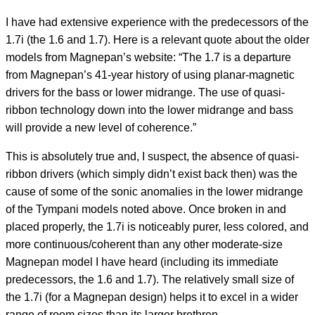
I have had extensive experience with the predecessors of the
1.7i (the 1.6 and 1.7). Here is a relevant quote about the older
models from Magnepan’s website: “The 1.7 is a departure
from Magnepan’s 41-year history of using planar-magnetic
drivers for the bass or lower midrange. The use of quasi-
ribbon technology down into the lower midrange and bass
will provide a new level of coherence.”
This is absolutely true and, I suspect, the absence of quasi-
ribbon drivers (which simply didn’t exist back then) was the
cause of some of the sonic anomalies in the lower midrange
of the Tympani models noted above. Once broken in and
placed properly, the 1.7i is noticeably purer, less colored, and
more continuous/coherent than any other moderate-size
Magnepan model I have heard (including its immediate
predecessors, the 1.6 and 1.7). The relatively small size of
the 1.7i (for a Magnepan design) helps it to excel in a wider
range of room sizes than its larger brethren.