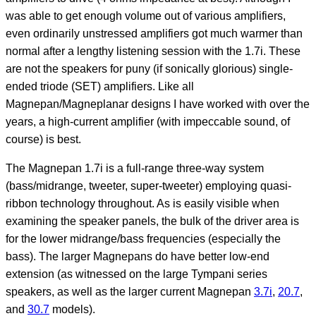
was able to get enough volume out of various amplifiers,
even ordinarily unstressed amplifiers got much warmer than
normal after a lengthy listening session with the 1.7i. These
are not the speakers for puny (if sonically glorious) single-
ended triode (SET) amplifiers. Like all
Magnepan/Magneplanar designs I have worked with over the
years, a high-current amplifier (with impeccable sound, of
course) is best.
The Magnepan 1.7i is a full-range three-way system
(bass/midrange, tweeter, super-tweeter) employing quasi-
ribbon technology throughout. As is easily visible when
examining the speaker panels, the bulk of the driver area is
for the lower midrange/bass frequencies (especially the
bass). The larger Magnepans do have better low-end
extension (as witnessed on the large Tympani series
speakers, as well as the larger current Magnepan
3.7i
,
20.7
,
and
30.7
models).