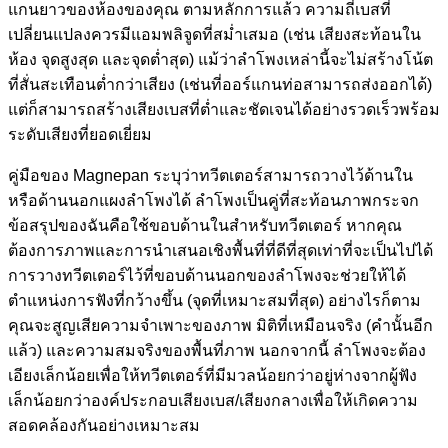
แกนยาวของห้องของคุณ ตามหลักการแล้ว ความถี่เบสที่
เปลี่ยนแปลงควรมีแอมพลิจูดที่สม่ำเสมอ (เช่น เสียงสะท้อนใน
ห้อง จุดสูงสุด และจุดต่ำสุด) แม้ว่าลำโพงเหล่านี้จะไม่สร้างโน้ต
ที่สั่นสะเทือนต่ำกว่าเสียง (เช่นที่ออร์แกนท่อสามารถส่งออกได้)
แต่ก็สามารถสร้างเสียงเบสที่ต่ำและชัดเจนได้อย่างรวดเร็วพร้อม
ระดับเสียงที่ยอดเยี่ยม
คู่มือของ Magnepan ระบุว่าทวีตเตอร์สามารถวางไว้ด้านใน
หรือด้านนอกแผงลำโพงได้ ลำโพงเป็นคู่ที่สะท้อนภาพกระจก
ข้อสรุปของฉันคือใช้ขอบด้านในสำหรับทวีตเตอร์ หากคุณ
ต้องการภาพและการนำเสนอเชิงพื้นที่ที่ดีที่สุดเท่าที่จะเป็นไปได้
การวางทวีตเตอร์ไว้ที่ขอบด้านนอกของลำโพงจะช่วยให้ได้
ตำแหน่งการฟังที่กว้างขึ้น (จุดที่เหมาะสมที่สุด) อย่างไรก็ตาม
คุณจะสูญเสียความจำเพาะของภาพ มิติที่เหมือนจริง (คำนั้นอีก
แล้ว) และความสมจริงของพื้นที่ภาพ นอกจากนี้ ลำโพงจะต้อง
เอียงเล็กน้อยเพื่อให้ทวีตเตอร์ที่มีมวลน้อยกว่าอยู่ห่างจากผู้ฟัง
เล็กน้อยกว่าองค์ประกอบเสียงเบส/เสียงกลางเพื่อให้เกิดความ
สอดคล้องกันอย่างเหมาะสม