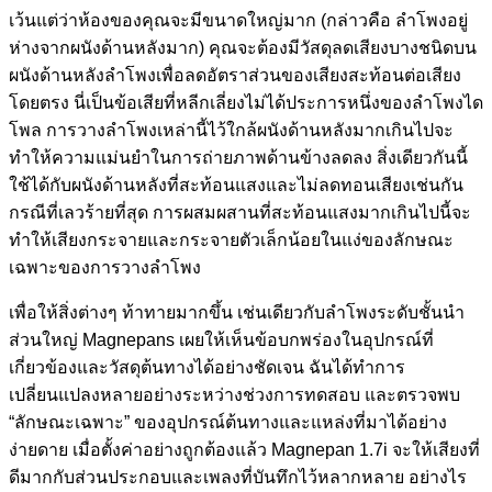
เว้นแต่ว่าห้องของคุณจะมีขนาดใหญ่มาก (กล่าวคือ ลำโพงอยู่
ห่างจากผนังด้านหลังมาก) คุณจะต้องมีวัสดุลดเสียงบางชนิดบน
ผนังด้านหลังลำโพงเพื่อลดอัตราส่วนของเสียงสะท้อนต่อเสียง
โดยตรง นี่เป็นข้อเสียที่หลีกเลี่ยงไม่ได้ประการหนึ่งของลำโพงได
โพล การวางลำโพงเหล่านี้ไว้ใกล้ผนังด้านหลังมากเกินไปจะ
ทำให้ความแม่นยำในการถ่ายภาพด้านข้างลดลง สิ่งเดียวกันนี้
ใช้ได้กับผนังด้านหลังที่สะท้อนแสงและไม่ลดทอนเสียงเช่นกัน
กรณีที่เลวร้ายที่สุด การผสมผสานที่สะท้อนแสงมากเกินไปนี้จะ
ทำให้เสียงกระจายและกระจายตัวเล็กน้อยในแง่ของลักษณะ
เฉพาะของการวางลำโพง
เพื่อให้สิ่งต่างๆ ท้าทายมากขึ้น เช่นเดียวกับลำโพงระดับชั้นนำ
ส่วนใหญ่ Magnepans เผยให้เห็นข้อบกพร่องในอุปกรณ์ที่
เกี่ยวข้องและวัสดุต้นทางได้อย่างชัดเจน ฉันได้ทำการ
เปลี่ยนแปลงหลายอย่างระหว่างช่วงการทดสอบ และตรวจพบ
“ลักษณะเฉพาะ” ของอุปกรณ์ต้นทางและแหล่งที่มาได้อย่าง
ง่ายดาย เมื่อตั้งค่าอย่างถูกต้องแล้ว Magnepan 1.7i จะให้เสียงที่
ดีมากกับส่วนประกอบและเพลงที่บันทึกไว้หลากหลาย อย่างไร