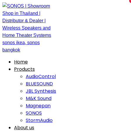
Home
Products
AudioControl
BLUESOUND
JBL Synthesis
M&K Sound
Magnepan
SONOS
StormAudio
About us