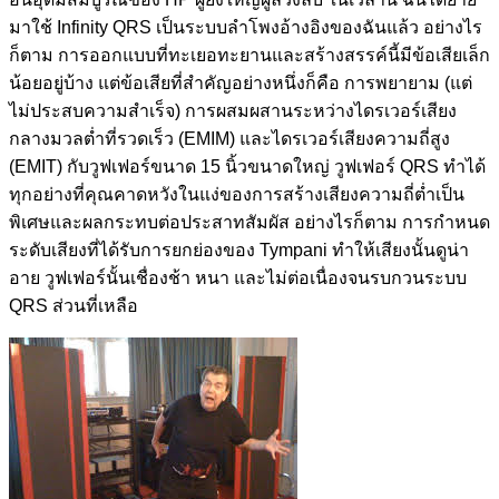
มาใช้ Infinity QRS เป็นระบบลำโพงอ้างอิงของฉันแล้ว อย่างไร
ก็ตาม การออกแบบที่ทะเยอทะยานและสร้างสรรค์นี้มีข้อเสียเล็ก
น้อยอยู่บ้าง แต่ข้อเสียที่สำคัญอย่างหนึ่งก็คือ การพยายาม (แต่
ไม่ประสบความสำเร็จ) การผสมผสานระหว่างไดรเวอร์เสียง
กลางมวลต่ำที่รวดเร็ว (EMIM) และไดรเวอร์เสียงความถี่สูง
(EMIT) กับวูฟเฟอร์ขนาด 15 นิ้วขนาดใหญ่ วูฟเฟอร์ QRS ทำได้
ทุกอย่างที่คุณคาดหวังในแง่ของการสร้างเสียงความถี่ต่ำเป็น
พิเศษและผลกระทบต่อประสาทสัมผัส อย่างไรก็ตาม การกำหนด
ระดับเสียงที่ได้รับการยกย่องของ Tympani ทำให้เสียงนั้นดูน่า
อาย วูฟเฟอร์นั้นเชื่องช้า หนา และไม่ต่อเนื่องจนรบกวนระบบ
QRS ส่วนที่เหลือ