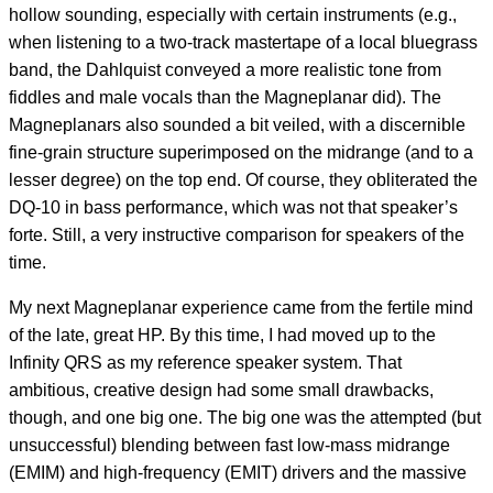
hollow sounding, especially with certain instruments (e.g.,
when listening to a two-track mastertape of a local bluegrass
band, the Dahlquist conveyed a more realistic tone from
fiddles and male vocals than the Magneplanar did). The
Magneplanars also sounded a bit veiled, with a discernible
fine-grain structure superimposed on the midrange (and to a
lesser degree) on the top end. Of course, they obliterated the
DQ-10 in bass performance, which was not that speaker’s
forte. Still, a very instructive comparison for speakers of the
time.
My next Magneplanar experience came from the fertile mind
of the late, great HP. By this time, I had moved up to the
Infinity QRS as my reference speaker system. That
ambitious, creative design had some small drawbacks,
though, and one big one. The big one was the attempted (but
unsuccessful) blending between fast low-mass midrange
(EMIM) and high-frequency (EMIT) drivers and the massive