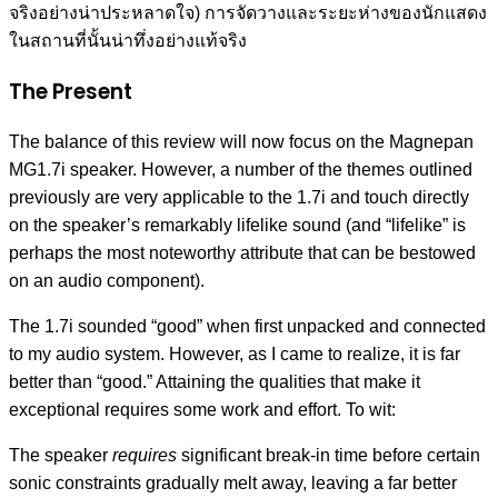
จริงอย่างน่าประหลาดใจ) การจัดวางและระยะห่างของนักแสดง
ในสถานที่นั้นน่าทึ่งอย่างแท้จริง
The Present
The balance of this review will now focus on the Magnepan
MG1.7i speaker. However, a number of the themes outlined
previously are very applicable to the 1.7i and touch directly
on the speaker’s remarkably lifelike sound (and “lifelike” is
perhaps the most noteworthy attribute that can be bestowed
on an audio component).
The 1.7i sounded “good” when first unpacked and connected
to my audio system. However, as I came to realize, it is far
better than “good.” Attaining the qualities that make it
exceptional requires some work and effort. To wit:
The speaker
requires
significant break-in time before certain
sonic constraints gradually melt away, leaving a far better