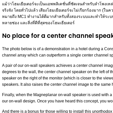
แม้ว่าโฮมเธียเตอร์จะเป็นแอพพลิเคชั่นที่ชัดเจนสำหรับลำโพงเหล่
จริงจัง โดยทั่วไปแล้ว เสียงโฮมเธียเตอร์จะไม่เรียกร้องมาก (ใน
หมายถึง MC1 ทำงานได้ดีมากสำหรับทั้งสองระบบและทำให้ระบ
หลายช่อง และสิ่งที่ดีที่สุดของโฮมเธียเตอร์
No place for a center channel spea
The photo below is of a demonstration in a hotel during a Co
channel array which can outperform a single center channel s
A pair of our on-wall speakers achieves a center channel ima
degrees to the wall, the center channel speaker on the left of 
speaker on the right of the monitor (which is closer to the view
speakers. It also raises the center channel image to the same 
Finally, when the Magneplanar on-wall speaker is used with a
our on-wall design. Once you have heard this concept, you won
And there is a bonus for those willing to install this unorthodox