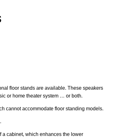
$
onal floor stands are available. These speakers
sic or home theater system … or both.
which cannot accommodate floor standing models.
.
of a cabinet, which enhances the lower