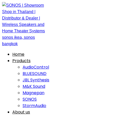
Home
Products
AudioControl
BLUESOUND
JBL Synthesis
M&K Sound
Magnepan
SONOS
StormAudio
About us