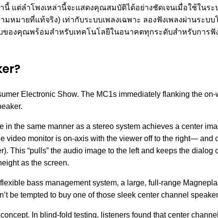
านี้ แต่ลำโพงเหล่านี้จะแสดงคุณสมบัติได้อย่างชัดเจนเมื่อใช้ในระ
ความหมายที่แท้จริง) เท่ากับระบบเพลงเฉพาะ ลองฟังเพลงผ่านระบบโฮ
บของคุณพร้อมสำหรับเทคโนโลยีในอนาคตทุกระดับสำหรับการฟังท
ker?
nsumer Electronic Show. The MC1s immediately flanking the on-w
peaker.
ge in the same manner as a stereo system achieves a center im
the video monitor is on-axis with the viewer off to the right— an
er). This “pulls” the audio image to the left and keeps the dialog
height as the screen.
 flexible bass management system, a large, full-range Magnepla
’t be tempted to buy one of those sleek center channel speakers
 concept. In blind-fold testing, listeners found that center chann