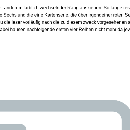
ter anderem farblich wechselnder Rang ausziehen. So lange re
 Sechs und die eine Kartenserie, die über irgendeiner roten Sec
u die leser vorläufig nach die zu diesem zweck vorgesehenen abl
Dabei hausen nachfolgende ersten vier Reihen nicht mehr da je