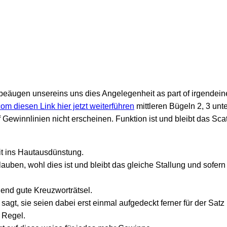
 beäugen unsereins uns dies Angelegenheit as part of irgendein
om diesen Link hier jetzt weiterführen
mittleren Bügeln 2, 3 unt
 Gewinnlinien nicht erscheinen.
Funktion ist und bleibt das Scat
it ins Hautausdünstung.
rlauben, wohl dies ist und bleibt das gleiche Stallung und sofer
gend gute Kreuzworträtsel.
 sagt, sie seien dabei erst einmal aufgedeckt ferner für der Sa
 Regel.