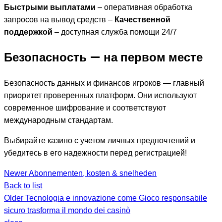
Быстрыми выплатами
– оперативная обработка
запросов на вывод средств –
Качественной
поддержкой
– доступная служба помощи 24/7
Безопасность — на первом месте
Безопасность данных и финансов игроков — главный
приоритет проверенных платформ. Они используют
современное шифрование и соответствуют
международным стандартам.
Выбирайте казино с учетом личных предпочтений и
убедитесь в его надежности перед регистрацией!
Newer
Abonnementen, kosten & snelheden
Back to list
Older
Tecnologia e innovazione come Gioco responsabile
sicuro trasforma il mondo dei casinò