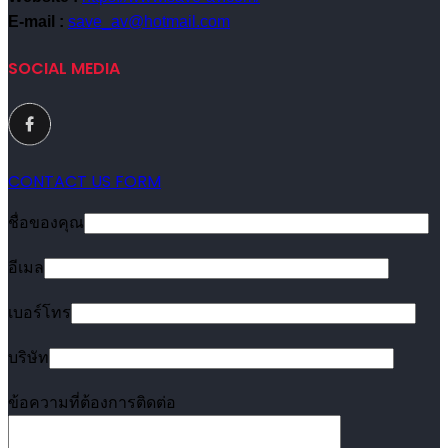
E-mail :
save_av@hotmail.com
SOCIAL MEDIA
CONTACT US FORM
ชื่อของคุณ
อีเมล
เบอร์โทร
บริษัท
ข้อความที่ต้องการติดต่อ