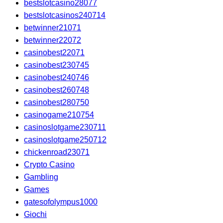
bestslotcasino28077
bestslotcasinos240714
betwinner21071
betwinner22072
casinobest22071
casinobest230745
casinobest240746
casinobest260748
casinobest280750
casinogame210754
casinoslotgame230711
casinoslotgame250712
chickenroad23071
Crypto Casino
Gambling
Games
gatesofolympus1000
Giochi