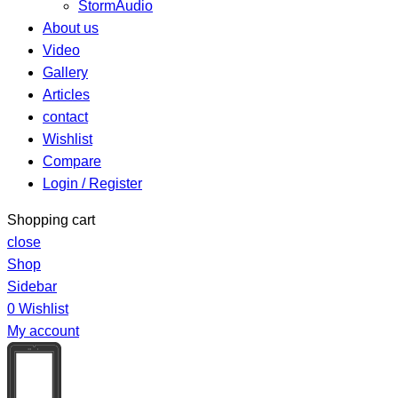
StormAudio
About us
Video
Gallery
Articles
contact
Wishlist
Compare
Login / Register
Shopping cart
close
Shop
Sidebar
0
Wishlist
My account